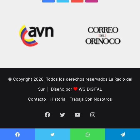
© Copyright 2026, Todos los derechos reservados La Radio del
Sur | Diseño por
WG DIGITAL
Contacto
Historia
Trabaja Con Nosotros
Facebook
Twitter
YouTube
Instagram