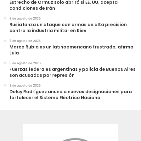
Estrecho de Ormuz solo abrirá si EE. UU. acepta
condiciones de Irán
8 de agosto de 2026
Rusia lanza un ataque con armas de alta precisión
contra la industria militar en Kiev
8 de agosto de 2026
Marco Rubio es un latinoamericano frustrado, afirma
Lula
8 de agosto de 2026
Fuerzas federales argentinas y policía de Buenos Aires
son acusadas por represión
8 de agosto de 2026
Delcy Rodríguez anuncia nuevas designaciones para
fortalecer el Sistema Eléctrico Nacional