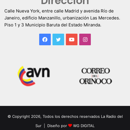
Dirección
Calle Nueva York, entre calle Madrid y avenida Río de
Janeiro, edificio Manzanillo, urbanización Las Mercedes.
Piso 1 y 3 Municipio Baruta del Estado Miranda.
Facebook
Twitter
YouTube
Instagram
© Copyright 2026, Todos los derechos reservados La Radio del
Sur | Diseño por
WG DIGITAL