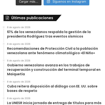
Cargar más...
Síguenos en Instagram
Últimas publicaciones
8 de agosto de 2026
61% de los venezolanos respalda la gestión de la
presidenta Rodríguez tras eventos sísmicos
8 de agosto de 2026
Recomendaciones de Protección Civil a la población
venezolana ante fenómeno climatológico «El Niño»
8 de agosto de 2026
Gobierno venezolano avanza en los trabajos de
recuperación y construcción del terminal temporal en
Maiquetía
8 de agosto de 2026
Cuba reitera disposición al diálogo con EE. UU. sobre
bases de respeto
8 de agosto de 2026
La UNESR inicia jornada de entrega de títulos para más