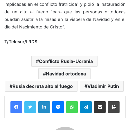
implicadas en el conflicto fratricida” y pidió la instauración
de un alto al fuego “para que las personas ortodoxas
puedan asistir a la misas en la víspera de Navidad y en el
día del Nacimiento de Cristo”.
T/Telesur/LRDS
Conflicto Rusia-Ucrania
Navidad ortodoxa
Rusia decreta alto al fuego
Vladimir Putin
Facebook
Twitter
LinkedIn
Messenger
WhatsApp
Telegram
Compartir por correo electrónico
Imprim