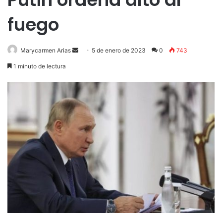
fuego
Send
Marycarmen Arias
5 de enero de 2023
0
743
an
1 minuto de lectura
email