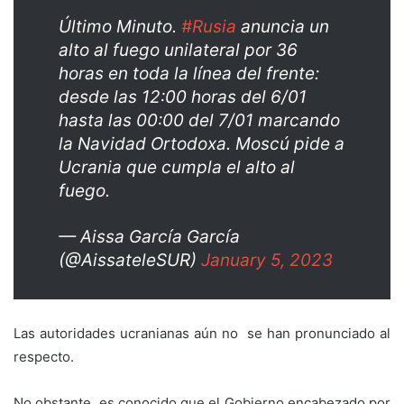
Último Minuto.
#Rusia
anuncia un
alto al fuego unilateral por 36
horas en toda la línea del frente:
desde las 12:00 horas del 6/01
hasta las 00:00 del 7/01 marcando
la Navidad Ortodoxa. Moscú pide a
Ucrania que cumpla el alto al
fuego.
— Aissa García García
(@AissateleSUR)
January 5, 2023
Las autoridades ucranianas aún no se han pronunciado al
respecto.
No obstante, es conocido que el Gobierno encabezado por