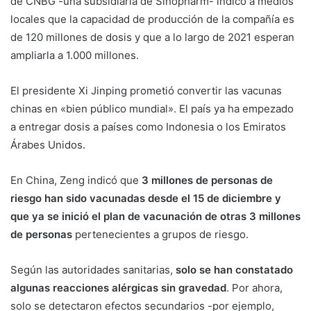
de CNBG -una subsidiaria de Sinopharm- indicó a medios
locales que la capacidad de producción de la compañía es
de 120 millones de dosis y que a lo largo de 2021 esperan
ampliarla a 1.000 millones.
El presidente Xi Jinping prometió convertir las vacunas
chinas en «bien público mundial». El país ya ha empezado
a entregar dosis a países como Indonesia o los Emiratos
Árabes Unidos.
En China, Zeng indicó que
3 millones de personas de
riesgo han sido vacunadas desde el 15 de diciembre y
que ya se inició el plan de vacunación de otras 3 millones
de personas
pertenecientes a grupos de riesgo.
Según las autoridades sanitarias,
solo se han constatado
algunas reacciones alérgicas sin gravedad
. Por ahora,
solo se detectaron efectos secundarios -por ejemplo,