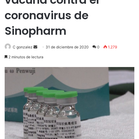
coronavirus de
Sinopharm
Send
C gonzalez
31 de diciembre de 2020
0
1.279
an
2 minutos de lectura
email