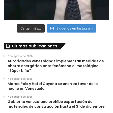
Cargar más...
Síguenos en Instagram
Últimas publicaciones
7 de agosto de 2026
Autoridades venezolanas implementan medidas de
ahorro energético ante fenómeno climatológico
“Súper Niño”
7 de agosto de 2026
Marca País y Hotel Cayena se unen en favor de lo
hecho en Venezuela
7 de agosto de 2026
Gobierno venezolano prohíbe exportación de
materiales de construcción hasta el 31 de diciembre