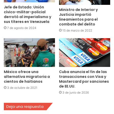
Jefe de Estado: Unión
Ministro de Interior y
cívico-militar-policial
Justicia impartió
derrotó al imperialismo y
lineamientos para el
sus títeres en Venezuela
combate del delito
7 de agosto de 2024
15 de marzo de 2022
México ofrece una
Cuba anuncia el fin de las
alternativa migratoria a
transacciones con Visa y
cientos de haitianos
Mastercard por sanciones
de EE.UU.
3 de octubre de 2021
3 de junio de 2026
Deja una respuesta