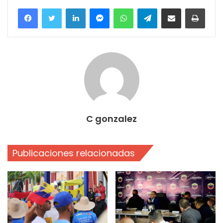
Facebook
Twitter
LinkedIn
Messenger
WhatsApp
Telegram
Compartir por correo electrónico
Imprim
C gonzalez
Publicaciones relacionadas