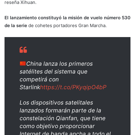
reseña Xihuan.
El lanzamiento constituyó la misión de vuelo número 530
de la serie
de cohetes portadores Gran Marcha.
China lanza los primeros
satélites del sistema que
competirá con
Starlink
https://t.co/PKyqipO4bP
Los dispositivos satelitales
lanzados formarán parte de la
constelación Qianfan, que tiene
como objetivo proporcionar
Internet de banda ancha a todo el