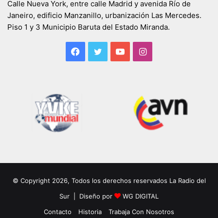
Calle Nueva York, entre calle Madrid y avenida Río de
Janeiro, edificio Manzanillo, urbanización Las Mercedes.
Piso 1 y 3 Municipio Baruta del Estado Miranda.
Facebook
Twitter
YouTube
Instagram
© Copyright 2026, Todos los derechos reservados La Radio del
Sur | Diseño por
WG DIGITAL
Contacto
Historia
Trabaja Con Nosotros