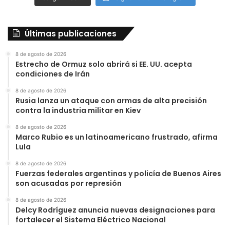
Últimas publicaciones
8 de agosto de 2026
Estrecho de Ormuz solo abrirá si EE. UU. acepta
condiciones de Irán
8 de agosto de 2026
Rusia lanza un ataque con armas de alta precisión
contra la industria militar en Kiev
8 de agosto de 2026
Marco Rubio es un latinoamericano frustrado, afirma
Lula
8 de agosto de 2026
Fuerzas federales argentinas y policía de Buenos Aires
son acusadas por represión
8 de agosto de 2026
Delcy Rodríguez anuncia nuevas designaciones para
fortalecer el Sistema Eléctrico Nacional