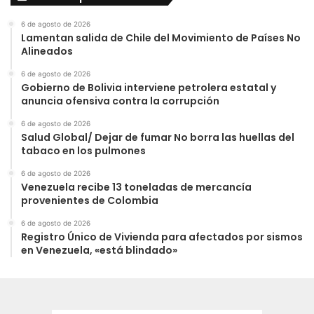
6 de agosto de 2026
Lamentan salida de Chile del Movimiento de Países No
Alineados
6 de agosto de 2026
Gobierno de Bolivia interviene petrolera estatal y
anuncia ofensiva contra la corrupción
6 de agosto de 2026
Salud Global/ Dejar de fumar No borra las huellas del
tabaco en los pulmones
6 de agosto de 2026
Venezuela recibe 13 toneladas de mercancía
provenientes de Colombia
6 de agosto de 2026
Registro Único de Vivienda para afectados por sismos
en Venezuela, «está blindado»