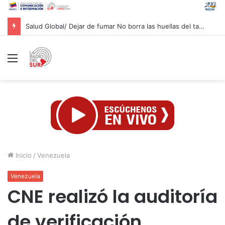
Salud Global/ Dejar de fumar No borra las huellas del tabaco en los pulmones
Menú
Inicio
/
Venezuela
Venezuela
CNE realizó la auditoría
de verificación