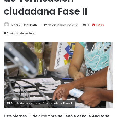
ciudadana Fase II
Send
Manuel Cedillo
12 de diciembre de 2020
0
1.206
an
1 minuto de lectura
email
Auditoría de verificación ciudadana Fase II
Este viernes 11 de diciembre
se llevó a cabo la Auditoría