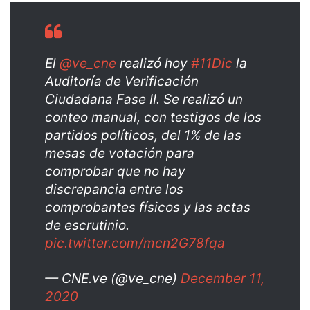
El
@ve_cne
realizó hoy
#11Dic
la
Auditoría de Verificación
Ciudadana Fase II. Se realizó un
conteo manual, con testigos de los
partidos políticos, del 1% de las
mesas de votación para
comprobar que no hay
discrepancia entre los
comprobantes físicos y las actas
de escrutinio.
pic.twitter.com/mcn2G78fqa
— CNE.ve (@ve_cne)
December 11,
2020