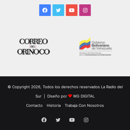
Facebook
Twitter
YouTube
Instagram
© Copyright 2026, Todos los derechos reservados La Radio del
Sur | Diseño por
WG DIGITAL
Contacto
Historia
Trabaja Con Nosotros
Facebook
Twitter
YouTube
Instagram