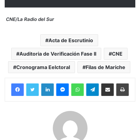
CNE/La Radio del Sur
Acta de Escrutinio
Auditoria de Verificación Fase II
CNE
Cronograma Eelctoral
Filas de Mariche
Facebook
Twitter
LinkedIn
Messenger
WhatsApp
Telegram
Compartir por correo electrónico
Imprim