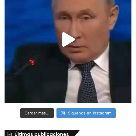
Cargar más...
Síguenos en Instagram
Últimas publicaciones