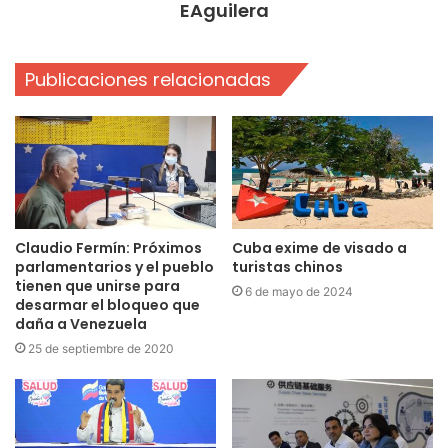
EAguilera
Publicaciones relacionadas
Claudio Fermín: Próximos
Cuba exime de visado a
parlamentarios y el pueblo
turistas chinos
tienen que unirse para
6 de mayo de 2024
desarmar el bloqueo que
daña a Venezuela
25 de septiembre de 2020