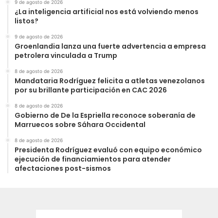
9 de agosto de 2026
¿La inteligencia artificial nos está volviendo menos
listos?
9 de agosto de 2026
Groenlandia lanza una fuerte advertencia a empresa
petrolera vinculada a Trump
8 de agosto de 2026
Mandataria Rodríguez felicita a atletas venezolanos
por su brillante participación en CAC 2026
8 de agosto de 2026
Gobierno de De la Espriella reconoce soberanía de
Marruecos sobre Sáhara Occidental
8 de agosto de 2026
Presidenta Rodríguez evaluó con equipo económico
ejecución de financiamientos para atender
afectaciones post-sismos