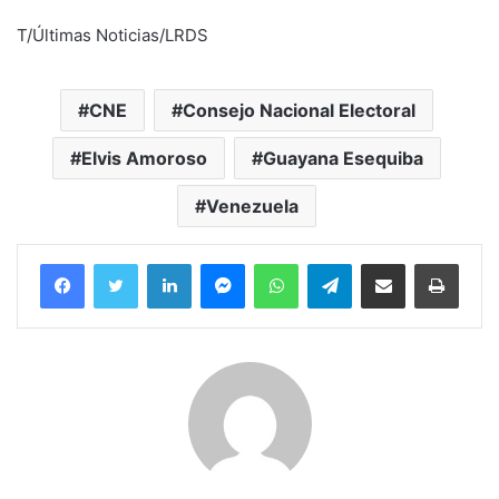
T/Últimas Noticias/LRDS
CNE
Consejo Nacional Electoral
Elvis Amoroso
Guayana Esequiba
Venezuela
Facebook
Twitter
LinkedIn
Messenger
WhatsApp
Telegram
Compartir por correo electrónico
Imprim