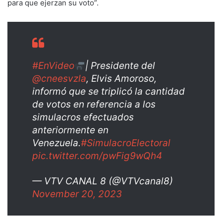
para que ejerzan su voto”.
#EnVideo
| Presidente del
@cneesvzla
, Elvis Amoroso,
informó que se triplicó la cantidad
de votos en referencia a los
simulacros efectuados
anteriormente en
Venezuela.
#SimulacroElectoral
pic.twitter.com/pwFig9wQh4
— VTV CANAL 8 (@VTVcanal8)
November 20, 2023