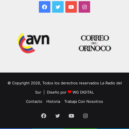
Facebook
Twitter
YouTube
Instagram
© Copyright 2026, Todos los derechos reservados La Radio del
Sur | Diseño por
WG DIGITAL
Contacto
Historia
Trabaja Con Nosotros
Facebook
Twitter
YouTube
Instagram