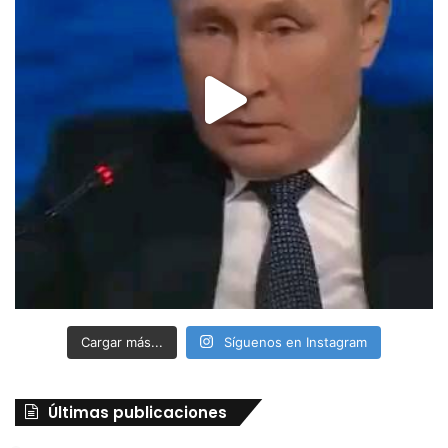
Cargar más...
Síguenos en Instagram
Últimas publicaciones