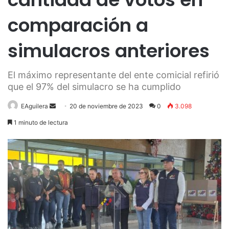
comparación a
simulacros anteriores
El máximo representante del ente comicial refirió
que el 97% del simulacro se ha cumplido
Send
EAguilera
20 de noviembre de 2023
0
3.098
an
1 minuto de lectura
email