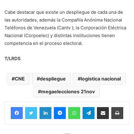
Cabe destacar que existe un despliegue de cada una de
las autoridades, además la Compañía Anónima Nacional
Teléfonos de Venezuela (Cantv ); la Corporación Eléctrica
Nacional (Corpoelec) y distintas instituciones tienen
competencia en el proceso electoral.
T/LRDS
CNE
despliegue
logística nacional
megaelecciones 21nov
Facebook
Twitter
LinkedIn
Messenger
WhatsApp
Telegram
Compartir por correo electrónico
Imprim