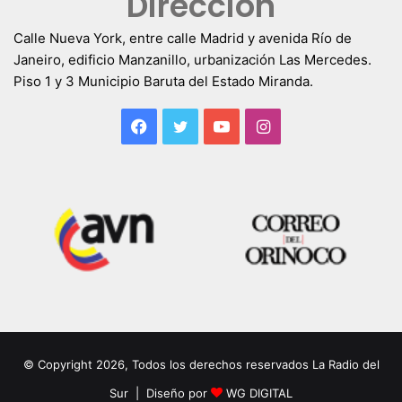
Dirección
Calle Nueva York, entre calle Madrid y avenida Río de
Janeiro, edificio Manzanillo, urbanización Las Mercedes.
Piso 1 y 3 Municipio Baruta del Estado Miranda.
Facebook
Twitter
YouTube
Instagram
© Copyright 2026, Todos los derechos reservados La Radio del
Sur | Diseño por
WG DIGITAL