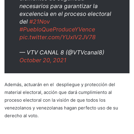
necesarios para garantizar la
excelencia en el proceso electoral
del
#21Nov
#PuebloQueProduceYVence
pic.twitter.com/YUxIV2JV78
— VTV CANAL 8 (@VTVcanal8)
October 20, 2021
Además, actuarán en el despliegue y protección del
material electoral, acción que dará cumplimiento al
proceso electoral con la visión de que todos los
venezolanos y venezolanas hagan perfecto uso de su
derecho al voto.