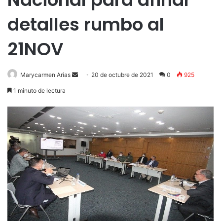
detalles rumbo al
21NOV
Send
Marycarmen Arias
20 de octubre de 2021
0
925
an
1 minuto de lectura
email