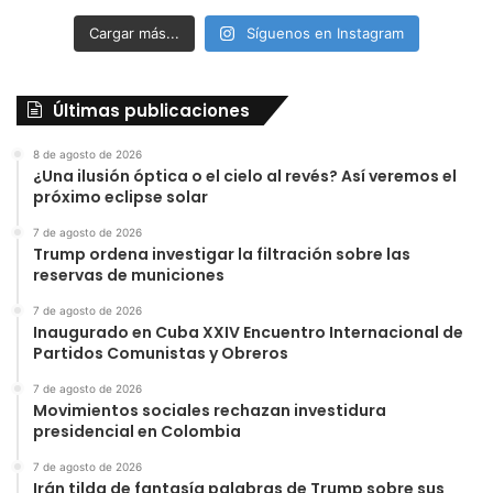
Cargar más...
Síguenos en Instagram
Últimas publicaciones
8 de agosto de 2026
¿Una ilusión óptica o el cielo al revés? Así veremos el
próximo eclipse solar
7 de agosto de 2026
Trump ordena investigar la filtración sobre las
reservas de municiones
7 de agosto de 2026
Inaugurado en Cuba XXIV Encuentro Internacional de
Partidos Comunistas y Obreros
7 de agosto de 2026
Movimientos sociales rechazan investidura
presidencial en Colombia
7 de agosto de 2026
Irán tilda de fantasía palabras de Trump sobre sus