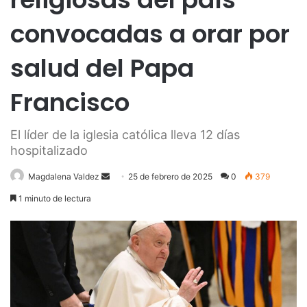
convocadas a orar por
salud del Papa
Francisco
El líder de la iglesia católica lleva 12 días
hospitalizado
Send
Magdalena Valdez
25 de febrero de 2025
0
379
an
1 minuto de lectura
email