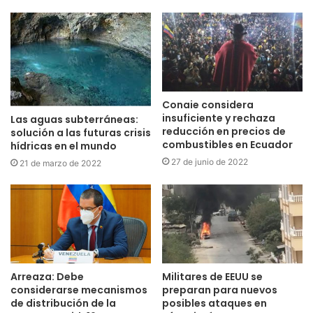
Conaie considera
insuficiente y rechaza
Las aguas subterráneas:
reducción en precios de
solución a las futuras crisis
combustibles en Ecuador
hídricas en el mundo
27 de junio de 2022
21 de marzo de 2022
Arreaza: Debe
Militares de EEUU se
considerarse mecanismos
preparan para nuevos
de distribución de la
posibles ataques en