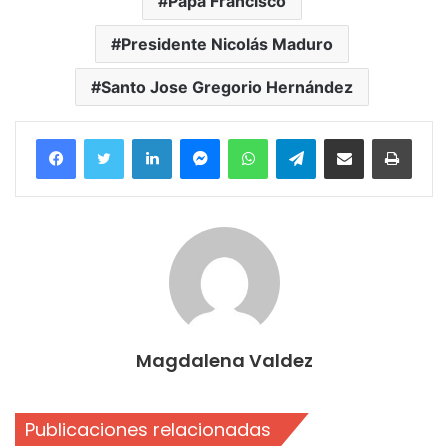
Papa Francisco
Presidente Nicolás Maduro
Santo Jose Gregorio Hernández
Facebook
Twitter
LinkedIn
Messenger
WhatsApp
Telegram
Compartir por correo electrónico
Imprim
Magdalena Valdez
Publicaciones relacionadas