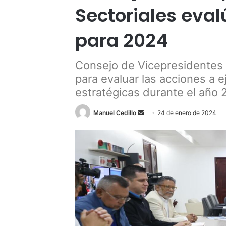
Sectoriales eval
para 2024
Consejo de Vicepresidentes 
para evaluar las acciones a e
estratégicas durante el año
Send
Manuel Cedillo
24 de enero de 2024
an
email