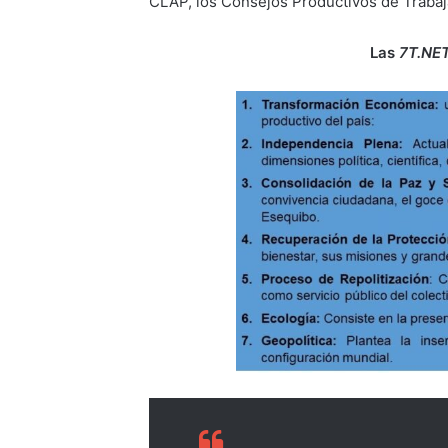
CLAP, los Consejos Productivos de Trabaj
Las
7T.NE