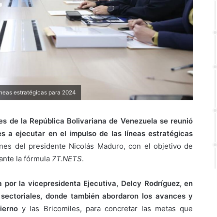
íneas estratégicas para 2024
es de la República Bolivariana de Venezuela se reunió
s a ejecutar en el impulso de las líneas estratégicas
ones del presidente Nicolás Maduro, con el objetivo de
iante la fórmula
7T.NETS
.
por la vicepresidenta Ejecutiva, Delcy Rodríguez, en
 sectoriales, donde también abordaron los avances y
ierno
y las Bricomiles, para concretar las metas que