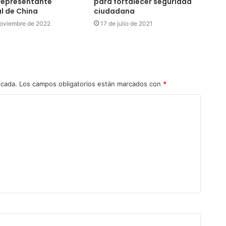
representante
para fortalecer seguridad
l de China
ciudadana
noviembre de 2022
17 de julio de 2021
icada.
Los campos obligatorios están marcados con
*