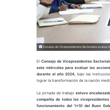
Consejo de Vicepresidentes Sectoriales evalúa l
El
Consejo de Vicepresidentes Sectorial
este miércoles para evaluar las accione
durante el año 2024,
bajo las instrucci
lograr la transformación de la nación med
La jornada de trabajo
estuvo encabezada 
compañía de todos los vicepresidentes
funcionamiento del 1×10 del Buen Gob