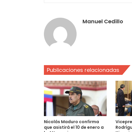
Manuel Cedillo
Publicaciones relacionadas
Nicolás Maduro confirma
Vicepre
que asistirá el 10 de enero a
Rodrígu