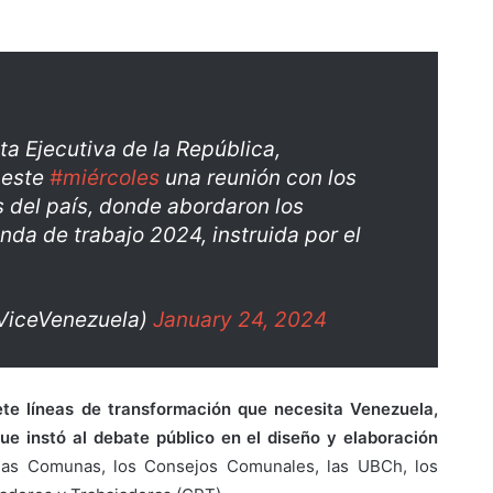
ta Ejecutiva de la República,
 este
#miércoles
una reunión con los
s del país, donde abordaron los
nda de trabajo 2024, instruida por el
@ViceVenezuela)
January 24, 2024
iete líneas de transformación que necesita Venezuela,
ue instó al debate público en el diseño y elaboración
las Comunas, los Consejos Comunales, las UBCh, los