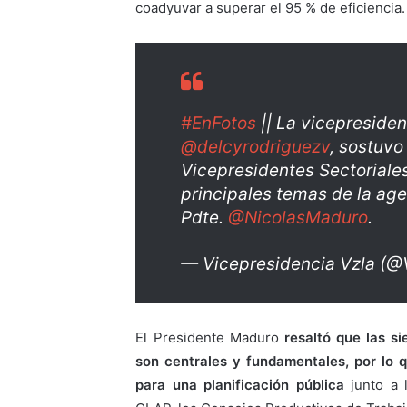
coadyuvar a superar el 95 % de eficiencia.
#EnFotos
|| La vicepresiden
@delcyrodriguezv
, sostuvo
Vicepresidentes Sectoriale
principales temas de la age
Pdte.
@NicolasMaduro
.
— Vicepresidencia Vzla (
El Presidente Maduro
resaltó que las s
son centrales y fundamentales, por lo q
para una planificación pública
junto a 