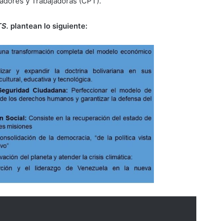
adores y Trabajadoras (CPT).
TS.
plantean lo siguiente: