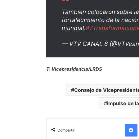
Tambien colocaron sobre la 
fortalecimiento de la nació
mundial.
#7Transformacion
— VTV CANAL 8 (@VTVcan
T: Vicepresidencia/LRDS
Consejo de Vicepresidente
impulso de l
Compartir