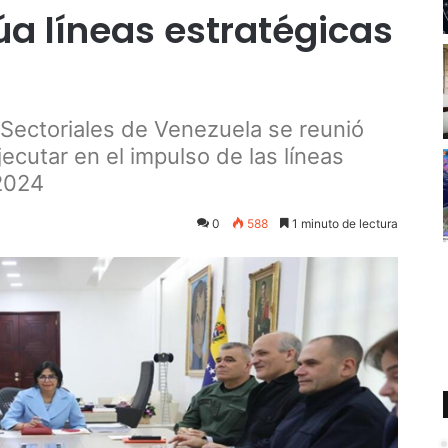
úa líneas estratégicas
Sectoriales de Venezuela se reunió
jecutar en el impulso de las líneas
 2024
0
588
1 minuto de lectura