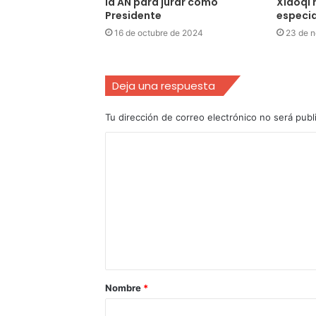
la AN para jurar como
Xiaoqi 
Presidente
especia
16 de octubre de 2024
23 de 
Deja una respuesta
Tu dirección de correo electrónico no será publ
Nombre
*