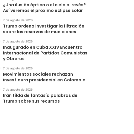
¿Una ilusión óptica o el cielo al revés?
Así veremos el próximo eclipse solar
7 de agosto de 2026
Trump ordena investigar la filtración
sobre las reservas de municiones
7 de agosto de 2026
Inaugurado en Cuba XXIV Encuentro
Internacional de Partidos Comunistas
y Obreros
7 de agosto de 2026
Movimientos sociales rechazan
investidura presidencial en Colombia
7 de agosto de 2026
Irán tilda de fantasía palabras de
Trump sobre sus recursos