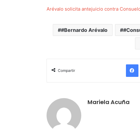
Arévalo solicita antejuicio contra Consuel
#Bernardo Arévalo
#Consu
Compartir
Mariela Acuña