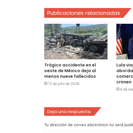
Publicaciones relacionadas
Trágico accidente en el
Lula vi
oeste de México deja al
aborda
menos nueve fallecidos
comerc
crimen
12 de julio de 2026
6 de m
Deja una respuesta
Tu dirección de correo electrónico no será publ