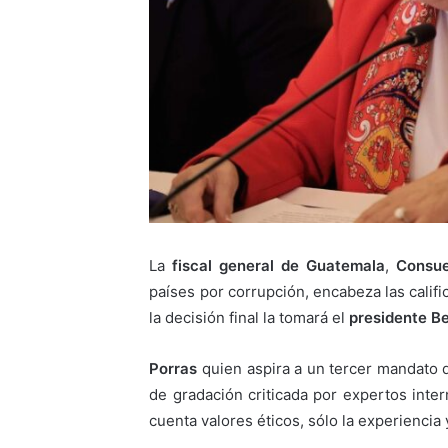
La
fiscal general de Guatemala
,
Consue
países por corrupción, encabeza las calific
la decisión final la tomará el
presidente B
Porras
quien aspira a un tercer mandato 
de gradación criticada por expertos inte
cuenta valores éticos, sólo la experiencia 