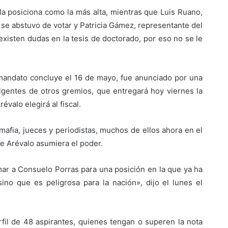
a posiciona como la más alta, mientras que Luis Ruano,
se abstuvo de votar y Patricia Gámez, representante del
xisten dudas en la tesis de doctorado, por eso no se le
 mandato concluye el 16 de mayo, fue anunciado por una
igentes de otros gremios, que entregará hoy viernes la
évalo elegirá al fiscal.
imafia, jueces y periodistas, muchos de ellos ahora en el
ue Arévalo asumiera el poder.
ar a Consuelo Porras para una posición en la que ya ha
no que es peligrosa para la nación», dijo el lunes el
fil de 48 aspirantes, quienes tengan o superen la nota