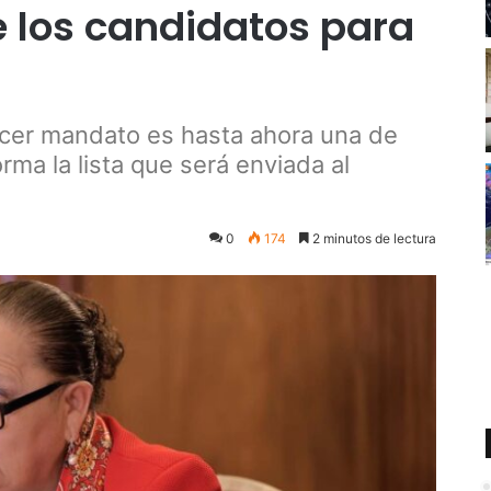
e los candidatos para
ercer mandato es hasta ahora una de
rma la lista que será enviada al
0
174
2 minutos de lectura