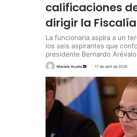
calificaciones d
dirigir la Fiscalía
La funcionaria aspira a un t
los seis aspirantes que confo
presidente Bernardo Arévalo
Send
Mariela Acuña
17 de abril de 2026
an
email