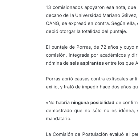
13 comisionados apoyaron esa nota, que l
decano de la Universidad Mariano Gálvez, 
CANG, se expresó en contra. Según ella, e
debió otorgar la totalidad del puntaje.
El puntaje de Porras, de 72 años y cuyo
comisión, integrada por académicos y dir
nómina de
seis aspirantes
entre los que Ar
Porras abrió causas contra exfiscales ant
exilio, y trató de impedir hace dos años q
«No habría
ninguna posibilidad
de confirm
demostrado que no sólo no es idónea, si
mandatario.
La Comisión de Postulación evaluó el per