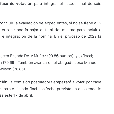
fase de votación
para integrar el listado final de seis
concluir la evaluación de expedientes, si no se tiene a 12
rio se podría bajar el total del mínimo para incluir a
nal e integración de la nómina. En el proceso de 2022 la
arecen Brenda Dery Muñoz (90.86 puntos), y exfiscal;
eón (79.69). También avanzaron el abogado José Manuel
Wilson (76.85).
ación
, la comisión postuladora empezará a votar por cada
grará el listado final. La fecha prevista en el calendario
s este 17 de abril.