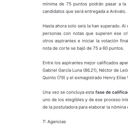
mínima de 75 puntos podrán pasar a la
candidatos que será entregada a Arévalo.
Hasta ahora solo seis la han superado. Al 
personas con notas que superen ese crite
otros aspirantes e iniciar la votación fi
nota de corte se bajó de 75 a 60 puntos.
Entre los aspirantes mejor calificados ap
Gabriel García Luna (86.21), Néctor de L
Quinto (79) y el exmagistrado Henry Elías 
Una vez se concluya esta
fase de calific
uno de los elegibles y de ese proceso inte
de la postuladora para elaborar la nómina e
T: Agencias