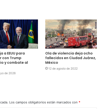
aja a EEUU para
Ola de violencia deja ocho
r con Trump
fallecidos en Ciudad Juárez,
io y combate al
México
12 de agosto de 2022
ayo de 2026
icada.
Los campos obligatorios están marcados con
*