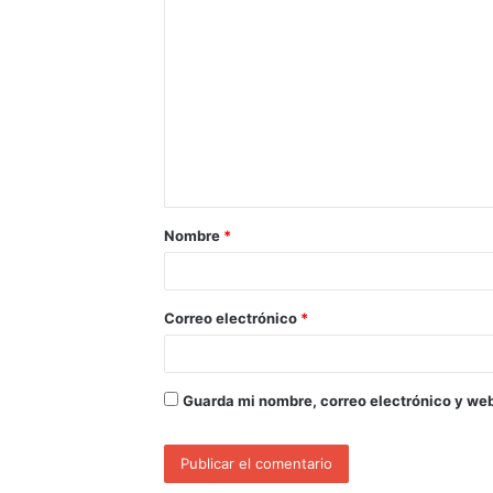
Nombre
*
Correo electrónico
*
Guarda mi nombre, correo electrónico y we