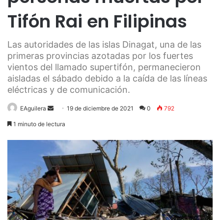
Tifón Rai en Filipinas
Las autoridades de las islas Dinagat, una de las
primeras provincias azotadas por los fuertes
vientos del llamado supertifón, permanecieron
aisladas el sábado debido a la caída de las líneas
eléctricas y de comunicación.
Send
EAguilera
19 de diciembre de 2021
0
792
an
1 minuto de lectura
email