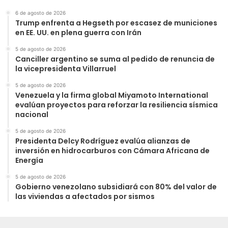
6 de agosto de 2026
Trump enfrenta a Hegseth por escasez de municiones
en EE. UU. en plena guerra con Irán
5 de agosto de 2026
Canciller argentino se suma al pedido de renuncia de
la vicepresidenta Villarruel
5 de agosto de 2026
Venezuela y la firma global Miyamoto International
evalúan proyectos para reforzar la resiliencia sísmica
nacional
5 de agosto de 2026
Presidenta Delcy Rodríguez evalúa alianzas de
inversión en hidrocarburos con Cámara Africana de
Energía
5 de agosto de 2026
Gobierno venezolano subsidiará con 80% del valor de
las viviendas a afectados por sismos