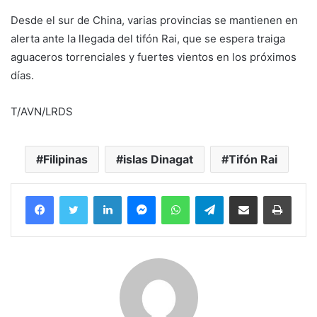
Desde el sur de China, varias provincias se mantienen en
alerta ante la llegada del tifón Rai, que se espera traiga
aguaceros torrenciales y fuertes vientos en los próximos
días.
T/AVN/LRDS
Filipinas
islas Dinagat
Tifón Rai
Facebook
Twitter
LinkedIn
Messenger
WhatsApp
Telegram
Compartir por correo electrónico
Imprim