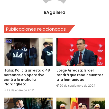
EAguilera
Publicaciones relacionadas
Italia: Policía arresta a 48
Jorge Arreaza: Israel
personas en operativo
tendrá que rendir cuentas
contra la mafia la
a la humanidad
‘Ndrangheta
20 de septiembre de 2024
22 de enero de 2021