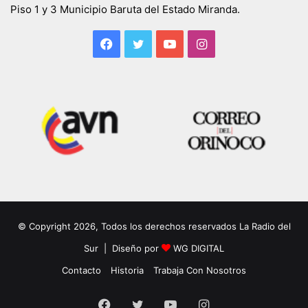
Piso 1 y 3 Municipio Baruta del Estado Miranda.
Facebook
Twitter
YouTube
Instagram
© Copyright 2026, Todos los derechos reservados La Radio del
Sur | Diseño por
WG DIGITAL
Contacto
Historia
Trabaja Con Nosotros
Facebook
Twitter
YouTube
Instagram