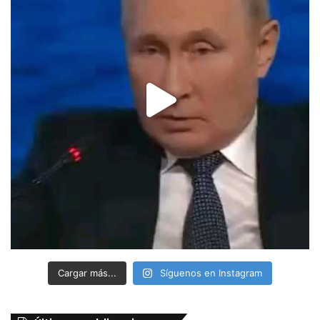
Cargar más...
Síguenos en Instagram