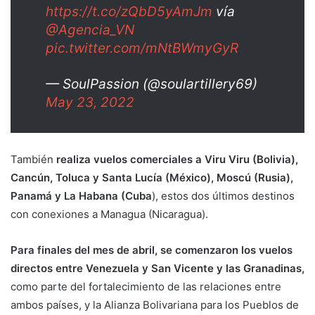
https://t.co/zQbD5yAmJm
vía
@Agencia_VN
pic.twitter.com/mNtBWmyGyR
— SoulPassion (@soulartillery69)
May 23, 2022
También
realiza vuelos comerciales a Viru Viru (Bolivia),
Cancún, Toluca y Santa Lucía (México), Moscú (Rusia),
Panamá y La Habana (Cuba
), estos dos últimos destinos
con conexiones a Managua (Nicaragua).
Para finales del mes de abril, se comenzaron los vuelos
directos entre Venezuela y San Vicente y las Granadinas,
como parte del fortalecimiento de las relaciones entre
ambos países, y la Alianza Bolivariana para los Pueblos de