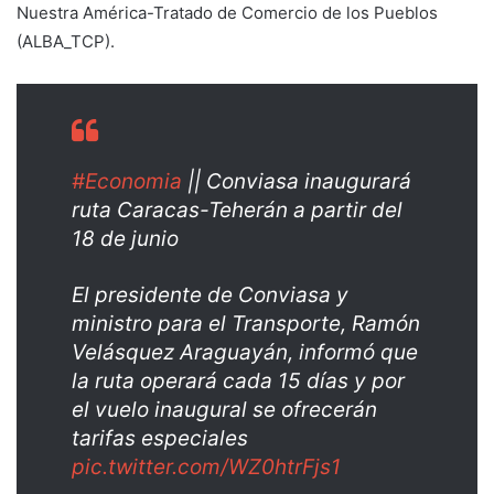
Nuestra América-Tratado de Comercio de los Pueblos
(ALBA_TCP).
#Economia
|| Conviasa inaugurará
ruta Caracas-Teherán a partir del
18 de junio
El presidente de Conviasa y
ministro para el Transporte, Ramón
Velásquez Araguayán, informó que
la ruta operará cada 15 días y por
el vuelo inaugural se ofrecerán
tarifas especiales
pic.twitter.com/WZ0htrFjs1