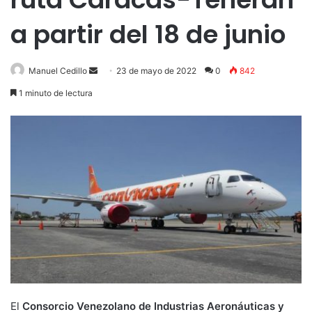
a partir del 18 de junio
Send
Manuel Cedillo
23 de mayo de 2022
0
842
an
1 minuto de lectura
email
El
Consorcio Venezolano de Industrias Aeronáuticas y