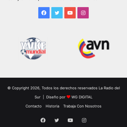
Facebook
Twitter
YouTube
Instagram
© Copyright 2026, Todos los derechos reservados La Radio del
Sur | Diseño por
WG DIGITAL
Contacto
Historia
Trabaja Con Nosotros
Facebook
Twitter
YouTube
Instagram