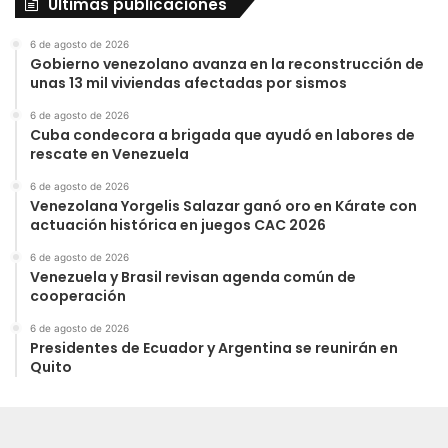
Últimas publicaciones
6 de agosto de 2026
Gobierno venezolano avanza en la reconstrucción de
unas 13 mil viviendas afectadas por sismos
6 de agosto de 2026
Cuba condecora a brigada que ayudó en labores de
rescate en Venezuela
6 de agosto de 2026
Venezolana Yorgelis Salazar ganó oro en Kárate con
actuación histórica en juegos CAC 2026
6 de agosto de 2026
Venezuela y Brasil revisan agenda común de
cooperación
6 de agosto de 2026
Presidentes de Ecuador y Argentina se reunirán en
Quito