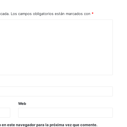
icada.
Los campos obligatorios están marcados con
*
Web
b en este navegador para la próxima vez que comente.