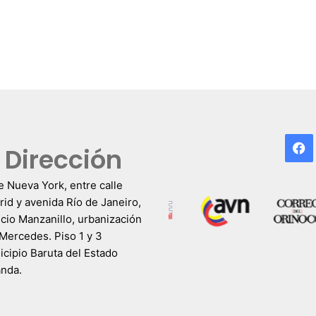
F
Dirección
e Nueva York, entre calle
id y avenida Río de Janeiro,
icio Manzanillo, urbanización
Mercedes. Piso 1 y 3
cipio Baruta del Estado
anda.