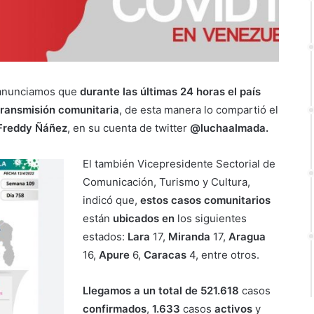
 anunciamos que
durante las últimas 24 horas el país
transmisión comunitaria
, de esta manera lo compartió el
Freddy Ñáñez
, en su cuenta de twitter
@luchaalmada.
El también Vicepresidente Sectorial de
Comunicación, Turismo y Cultura,
indicó que,
estos casos comunitarios
están
ubicados en
los siguientes
estados:
Lara
17,
Miranda
17,
Aragua
16,
Apure
6,
Caracas
4, entre otros.
Llegamos a un total de 521.618
casos
confirmados
,
1.633
casos
activos
y