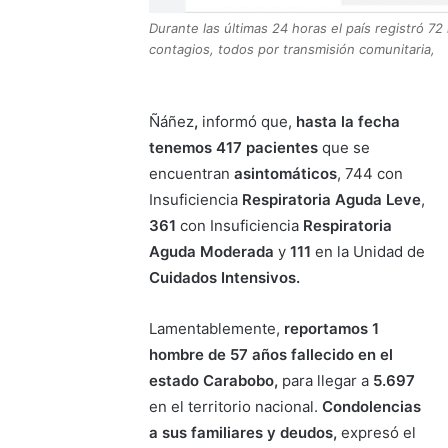
Durante las últimas 24 horas el país registró 7
contagios, todos por transmisión comunitaria,
Ñáñez
,
informó que,
hasta la fecha
tenemos 417 pacientes
que se
encuentran
asintomáticos
, 744 con
Insuficiencia
Respiratoria Aguda Leve
,
361
con Insuficiencia
Respiratoria
Aguda Moderada
y
111
en la Unidad de
Cuidados Intensivos.
Lamentablemente,
reportamos 1
hombre de 57 años fallecido en el
estado Carabobo,
para llegar a
5.697
en el territorio nacional.
Condolencias
a sus familiares y deudos,
expresó el