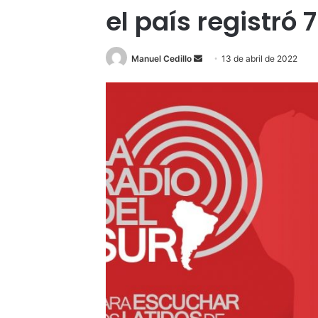
el país registró
Send
Manuel Cedillo
13 de abril de 2022
an
email