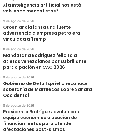
¿La inteligencia artificial nos está
volviendo menos listos?
9 de agosto de 2026
Groenlandia lanza una fuerte
advertencia a empresa petrolera
vinculada a Trump
8 de agosto de 2026
Mandataria Rodríguez felicita a
atletas venezolanos por su brillante
participación en CAC 2026
8 de agosto de 2026
Gobierno de De la Espriella reconoce
soberanía de Marruecos sobre Sáhara
Occidental
8 de agosto de 2026
Presidenta Rodríguez evaluó con
equipo económico ejecución de
financiamientos para atender
afectaciones post-sismos