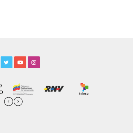
acebook
Twitter
YouTube
Instagram