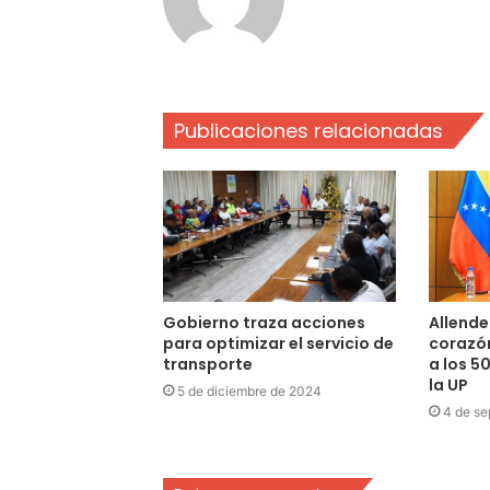
Publicaciones relacionadas
Gobierno traza acciones
Allende 
para optimizar el servicio de
corazón
transporte
a los 5
la UP
5 de diciembre de 2024
4 de se