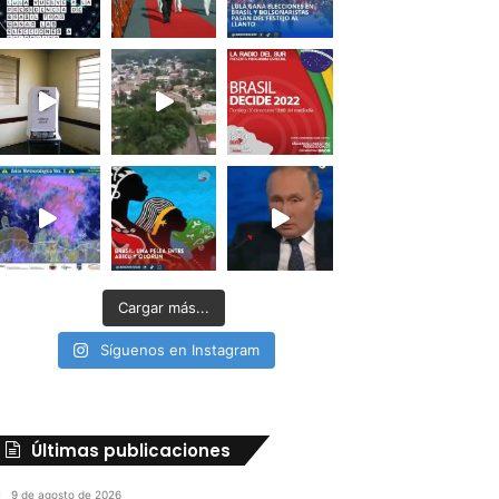
Cargar más...
Síguenos en Instagram
Últimas publicaciones
9 de agosto de 2026