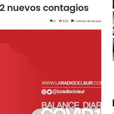
 72 nuevos contagios
0
838
1 minuto de lectura