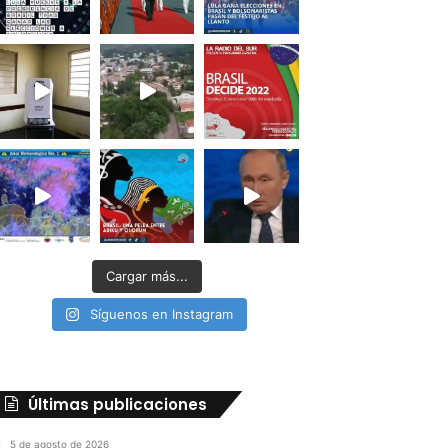
Cargar más...
Síguenos en Instagram
Últimas publicaciones
5 de agosto de 2026