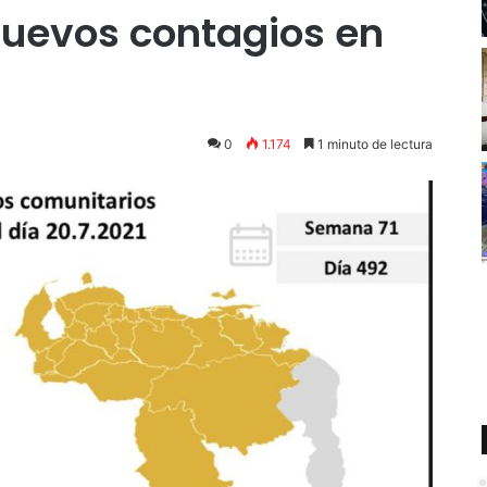
nuevos contagios en
0
1.174
1 minuto de lectura