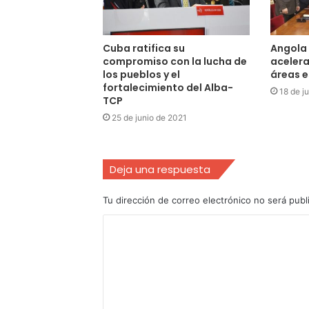
Cuba ratifica su
Angola
compromiso con la lucha de
acelera
los pueblos y el
áreas e
fortalecimiento del Alba-
18 de j
TCP
25 de junio de 2021
Deja una respuesta
Tu dirección de correo electrónico no será publ