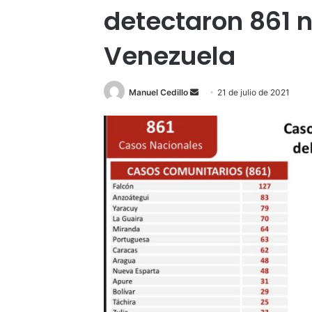
detectaron 861 
Venezuela
Send
Manuel Cedillo
21 de julio de 2021
an
email