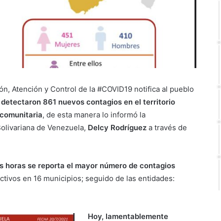
ón, Atención y Control de la #COVID19 notifica al pueblo
 detectaron 861 nuevos contagios en el territorio
 comunitaria
, de esta manera lo informó la
Bolivariana de Venezuela,
Delcy Rodríguez
a través de
mas horas se reporta el mayor número de contagios
ctivos en 16 municipios; seguido de las entidades:
Hoy, lamentablemente