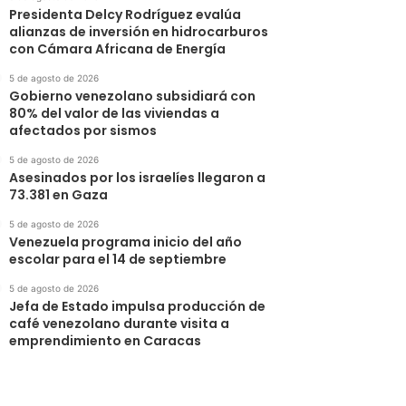
Presidenta Delcy Rodríguez evalúa
alianzas de inversión en hidrocarburos
con Cámara Africana de Energía
5 de agosto de 2026
Gobierno venezolano subsidiará con
80% del valor de las viviendas a
afectados por sismos
5 de agosto de 2026
Asesinados por los israelíes llegaron a
73.381 en Gaza
5 de agosto de 2026
Venezuela programa inicio del año
escolar para el 14 de septiembre
5 de agosto de 2026
Jefa de Estado impulsa producción de
café venezolano durante visita a
emprendimiento en Caracas