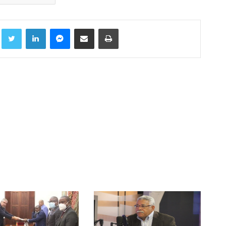
Facebook
Twitter
LinkedIn
Messenger
Compartir por correo electrónico
Imprimir