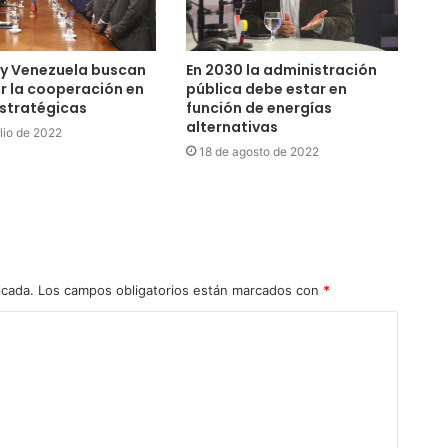
 y Venezuela buscan
En 2030 la administración
r la cooperación en
pública debe estar en
stratégicas
función de energías
alternativas
ulio de 2022
18 de agosto de 2022
icada.
Los campos obligatorios están marcados con
*