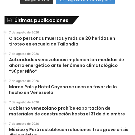
Últimas publicaciones
7 de agosto de 2026
Cinco personas muertas y más de 20 heridas en
tiroteo en escuela de Tailandia
7 de agosto de 2026
Autoridades venezolanas implementan medidas de
ahorro energético ante fenómeno climatológico
“Súper Niño”
7 de agosto de 2026
Marca País y Hotel Cayena se unen en favor de lo
hecho en Venezuela
7 de agosto de 2026
Gobierno venezolano prohíbe exportación de
materiales de construcción hasta el 31 de diciembre
7 de agosto de 2026
México y Perú restablecen relaciones tras grave crisis