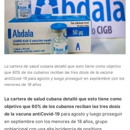
La cartera de salud cubana detalló que esto tiene como objetivo
que 60% de los cubanos reciban las tres dosis de la vacuna
antiCovid-19 para agosto y luego proseguir en septiembre con los
menores de 18 años
La cartera de salud cubana detalló que esto tiene como
objetivo que 60% de los cubanos reciban las tres dosis
de la vacuna antiCovid-19
para agosto y luego proseguir
en septiembre con los menores de 18 años, grupo
poblacional con una alta incidencia de positivos.