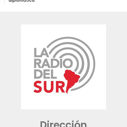
diplomática
Dirección