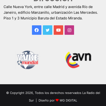
Calle Nueva York, entre calle Madrid y avenida Río de
Janeiro, edificio Manzanillo, urbanización Las Mercedes.
Piso 1 y 3 Municipio Baruta del Estado Miranda.
Facebook
Twitter
YouTube
Instagram
© Copyright 2026, Todos los derechos reservados La Radio del
Sur | Diseño por
WG DIGITAL