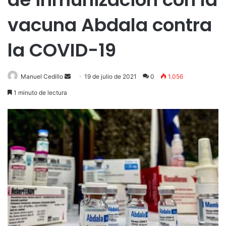
vacuna Abdala contra
la COVID-19
Send
Manuel Cedillo
19 de julio de 2021
0
1.056
an
1 minuto de lectura
email