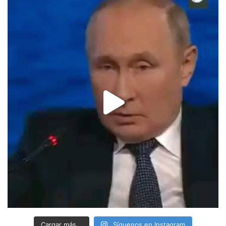
Cargar más...
Síguenos en Instagram