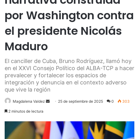
por Washington contra
el presidente Nicolás
Maduro
El canciller de Cuba, Bruno Rodríguez, llamó hoy
en el XXVI Consejo Político del ALBA-TCP a hacer
prevalecer y fortalecer los espacios de
integración y denuncia en el contexto adverso
que vive la región
Send
Magdalena Valdez
25 de septiembre de 2025
0
303
an
2 minutos de lectura
email