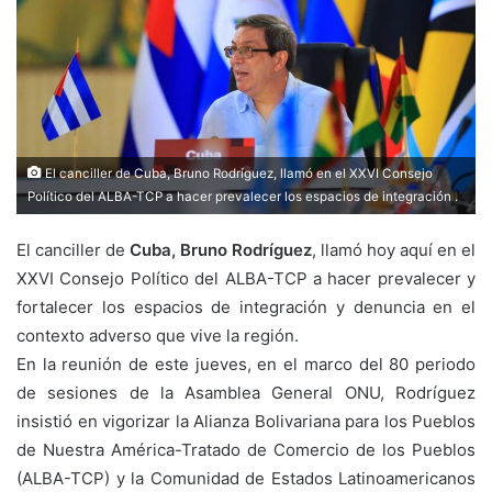
El canciller de Cuba, Bruno Rodríguez, llamó en el XXVI Consejo
Político del ALBA-TCP a hacer prevalecer los espacios de integración .
El canciller de
Cuba, Bruno Rodríguez
, llamó hoy aquí en el
XXVI Consejo Político del ALBA-TCP a hacer prevalecer y
fortalecer los espacios de integración y denuncia en el
contexto adverso que vive la región.
En la reunión de este jueves, en el marco del 80 periodo
de sesiones de la Asamblea General ONU, Rodríguez
insistió en vigorizar la Alianza Bolivariana para los Pueblos
de Nuestra América-Tratado de Comercio de los Pueblos
(ALBA-TCP) y la Comunidad de Estados Latinoamericanos