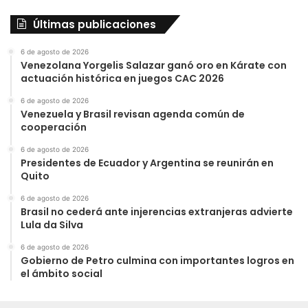
Últimas publicaciones
6 de agosto de 2026
Venezolana Yorgelis Salazar ganó oro en Kárate con
actuación histórica en juegos CAC 2026
6 de agosto de 2026
Venezuela y Brasil revisan agenda común de
cooperación
6 de agosto de 2026
Presidentes de Ecuador y Argentina se reunirán en
Quito
6 de agosto de 2026
Brasil no cederá ante injerencias extranjeras advierte
Lula da Silva
6 de agosto de 2026
Gobierno de Petro culmina con importantes logros en
el ámbito social