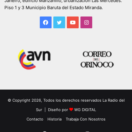
Janeiro, edificio Manzanillo, urbanización Las Mercedes.
Piso 1 y 3 Municipio Baruta del Estado Miranda.
Facebook
Twitter
YouTube
Instagram
© Copyright 2026, Todos los derechos reservados La Radio del
Sur | Diseño por
WG DIGITAL
Contacto
Historia
Trabaja Con Nosotros