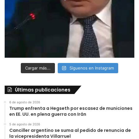
Cargar más...
Síguenos en Instagram
Últimas publicaciones
6 de agosto de 2026
Trump enfrenta a Hegseth por escasez de municiones
en EE. UU. en plena guerra con Irán
5 de agosto de 2026
Canciller argentino se suma al pedido de renuncia de
la vicepresidenta Villarruel