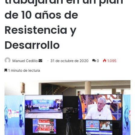
de 10 años de
Resistencia y
Desarrollo
Send
Manuel Cedillo
31 de octubre de 2020
0
1.095
an
1 minuto de lectura
email