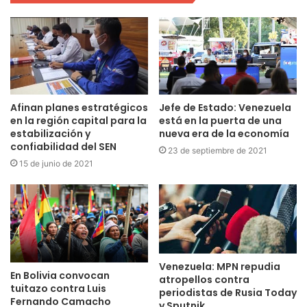
Afinan planes estratégicos
Jefe de Estado: Venezuela
en la región capital para la
está en la puerta de una
estabilización y
nueva era de la economía
confiabilidad del SEN
23 de septiembre de 2021
15 de junio de 2021
Venezuela: MPN repudia
En Bolivia convocan
atropellos contra
tuitazo contra Luis
periodistas de Rusia Today
Fernando Camacho
y Sputnik