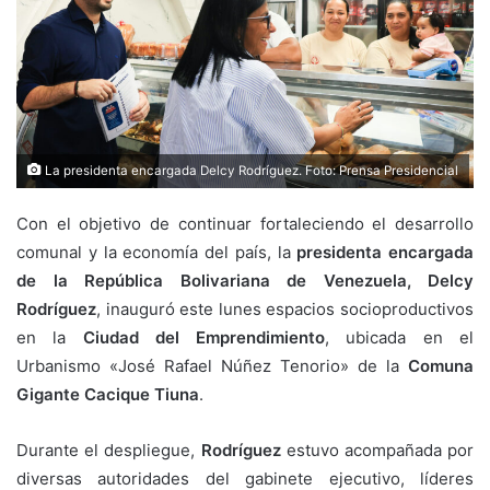
La presidenta encargada Delcy Rodríguez. Foto: Prensa Presidencial
Con el objetivo de continuar fortaleciendo el desarrollo
comunal y la economía del país, la
presidenta encargada
de la República Bolivariana de Venezuela, Delcy
Rodríguez
, inauguró este lunes espacios socioproductivos
en la
Ciudad del Emprendimiento
, ubicada en el
Urbanismo «José Rafael Núñez Tenorio» de la
Comuna
Gigante Cacique Tiuna
.
Durante el despliegue,
Rodríguez
estuvo acompañada por
diversas autoridades del gabinete ejecutivo, líderes