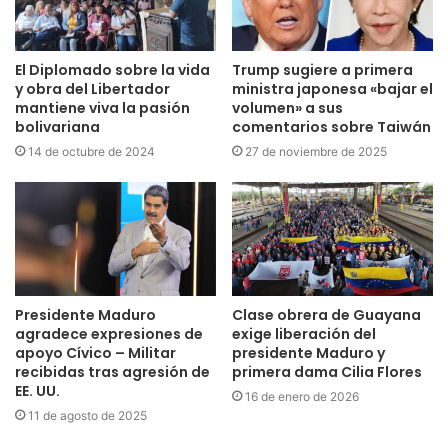
El Diplomado sobre la vida
Trump sugiere a primera
y obra del Libertador
ministra japonesa «bajar el
mantiene viva la pasión
volumen» a sus
bolivariana
comentarios sobre Taiwán
14 de octubre de 2024
27 de noviembre de 2025
Presidente Maduro
Clase obrera de Guayana
agradece expresiones de
exige liberación del
apoyo Cívico – Militar
presidente Maduro y
recibidas tras agresión de
primera dama Cilia Flores
EE. UU.
16 de enero de 2026
11 de agosto de 2025