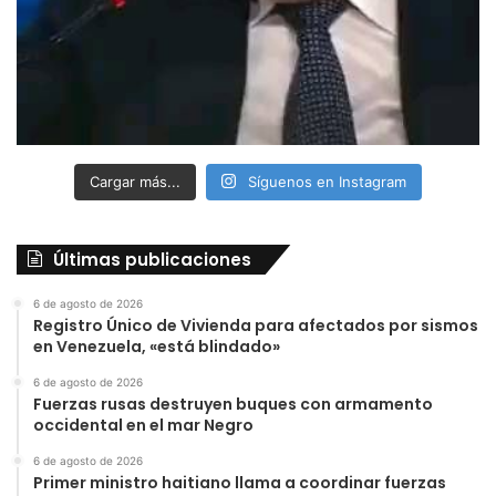
Cargar más...
Síguenos en Instagram
Últimas publicaciones
6 de agosto de 2026
Registro Único de Vivienda para afectados por sismos
en Venezuela, «está blindado»
6 de agosto de 2026
Fuerzas rusas destruyen buques con armamento
occidental en el mar Negro
6 de agosto de 2026
Primer ministro haitiano llama a coordinar fuerzas