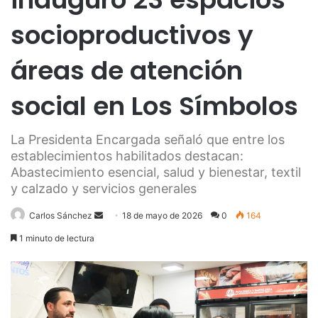
socioproductivos y
áreas de atención
social en Los Símbolos
La Presidenta Encargada señaló que entre los
establecimientos habilitados destacan:
Abastecimiento esencial, salud y bienestar, textil
y calzado y servicios generales
Send
Carlos Sánchez
18 de mayo de 2026
0
164
an
1 minuto de lectura
email