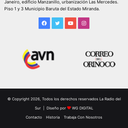
Janeiro, edificio Manzanillo, urbanización Las Mercedes.
Piso 1 y 3 Municipio Baruta del Estado Miranda.
Facebook
Twitter
YouTube
Instagram
© Copyright 2026, Todos los derechos reservados La Radio del
Sur | Diseño por
WG DIGITAL
Contacto
Historia
Trabaja Con Nosotros