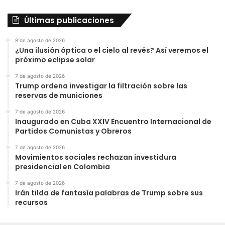
Últimas publicaciones
8 de agosto de 2026
¿Una ilusión óptica o el cielo al revés? Así veremos el
próximo eclipse solar
7 de agosto de 2026
Trump ordena investigar la filtración sobre las
reservas de municiones
7 de agosto de 2026
Inaugurado en Cuba XXIV Encuentro Internacional de
Partidos Comunistas y Obreros
7 de agosto de 2026
Movimientos sociales rechazan investidura
presidencial en Colombia
7 de agosto de 2026
Irán tilda de fantasía palabras de Trump sobre sus
recursos