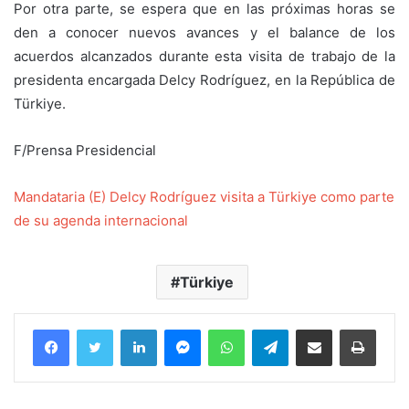
‎Por otra parte, se espera que en las próximas horas se
den a conocer nuevos avances y el balance de los
acuerdos alcanzados durante esta visita de trabajo de la
presidenta encargada Delcy Rodríguez, en la República de
Türkiye.
‎F/Prensa Presidencial
Mandataria (E) Delcy Rodríguez visita a Türkiye como parte
de su agenda internacional
Türkiye
Facebook
Twitter
LinkedIn
Messenger
WhatsApp
Telegram
Compartir por correo electrónico
Imprim