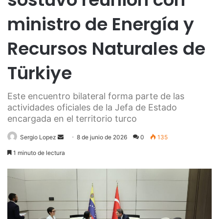
ministro de Energía y
Recursos Naturales de
Türkiye
‎Este encuentro bilateral forma parte de las
actividades oficiales de la Jefa de Estado
encargada en el territorio turco
Send
Sergio Lopez
8 de junio de 2026
0
135
an
1 minuto de lectura
email