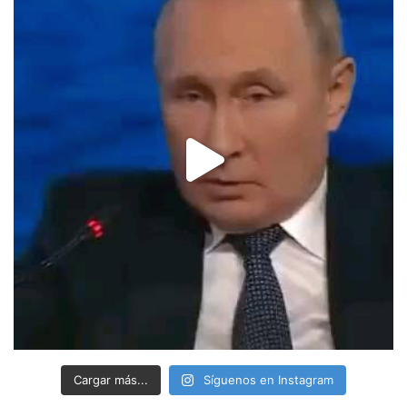
Cargar más...
Síguenos en Instagram