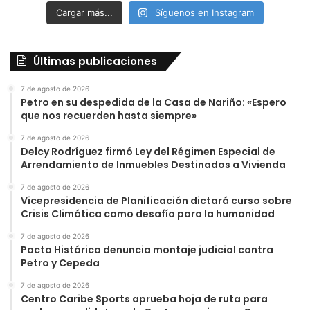
Cargar más...
Síguenos en Instagram
Últimas publicaciones
7 de agosto de 2026
Petro en su despedida de la Casa de Nariño: «Espero
que nos recuerden hasta siempre»
7 de agosto de 2026
Delcy Rodríguez firmó Ley del Régimen Especial de
Arrendamiento de Inmuebles Destinados a Vivienda
7 de agosto de 2026
Vicepresidencia de Planificación dictará curso sobre
Crisis Climática como desafío para la humanidad
7 de agosto de 2026
Pacto Histórico denuncia montaje judicial contra
Petro y Cepeda
7 de agosto de 2026
Centro Caribe Sports aprueba hoja de ruta para