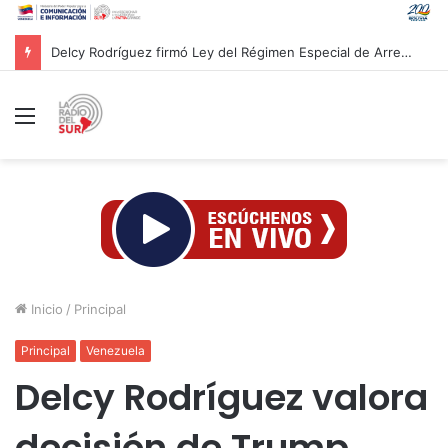
Delcy Rodríguez firmó Ley del Régimen Especial de Arrendamiento de Inmuebles Destinados a Vivienda
Menú
Inicio
/
Principal
Principal
Venezuela
Delcy Rodríguez valora
decisión de Trump