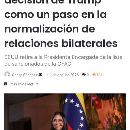
como un paso en la
normalización de
relaciones bilaterales
EEUU retira a la Presidenta Encargada de la lista
de sancionados de la OFAC
Send
Carlos Sánchez
1 de abril de 2026
0
193
an
1 minuto de lectura
email