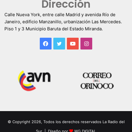
Dirección
Calle Nueva York, entre calle Madrid y avenida Río de
Janeiro, edificio Manzanillo, urbanización Las Mercedes.
Piso 1 y 3 Municipio Baruta del Estado Miranda.
Facebook
Twitter
YouTube
Instagram
© Copyright 2026, Todos los derechos reservados La Radio del
Sur | Diseño por
WG DIGITAL