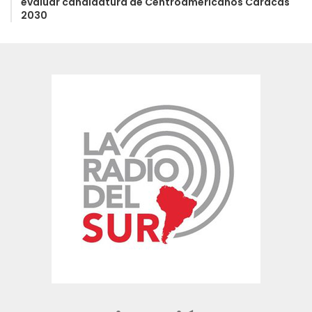
evaluar candidatura de Centroamericanos Caracas
2030