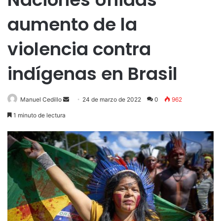
aumento de la
violencia contra
indígenas en Brasil
Send
Manuel Cedillo
24 de marzo de 2022
0
962
an
1 minuto de lectura
email