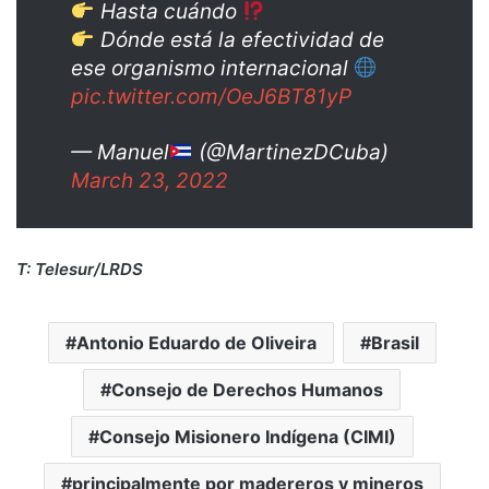
Hasta cuándo
Dónde está la efectividad de
ese organismo internacional
pic.twitter.com/OeJ6BT81yP
— Manuel
(@MartinezDCuba)
March 23, 2022
T: Telesur/LRDS
Antonio Eduardo de Oliveira
Brasil
Consejo de Derechos Humanos
Consejo Misionero Indígena (CIMI)
principalmente por madereros y mineros