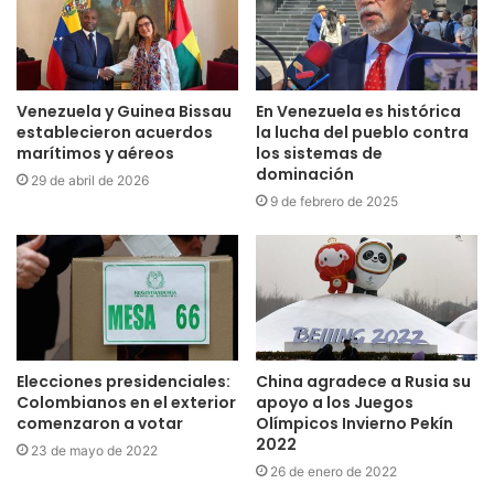
Venezuela y Guinea Bissau
En Venezuela es histórica
establecieron acuerdos
la lucha del pueblo contra
marítimos y aéreos
los sistemas de
dominación
29 de abril de 2026
9 de febrero de 2025
Elecciones presidenciales:
China agradece a Rusia su
Colombianos en el exterior
apoyo a los Juegos
comenzaron a votar
Olímpicos Invierno Pekín
2022
23 de mayo de 2022
26 de enero de 2022