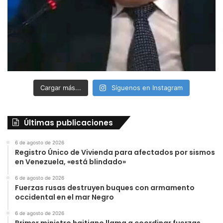
Cargar más...
Síguenos en Instagram
Últimas publicaciones
6 de agosto de 2026
Registro Único de Vivienda para afectados por sismos
en Venezuela, «está blindado»
6 de agosto de 2026
Fuerzas rusas destruyen buques con armamento
occidental en el mar Negro
6 de agosto de 2026
Primer ministro haitiano llama a coordinar fuerzas