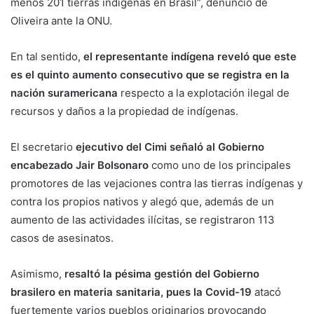
menos 201 tierras indígenas en Brasil”, denunció de
Oliveira ante la ONU.
En tal sentido,
el representante indígena reveló que este
es el quinto aumento consecutivo que se registra en la
nación suramericana
respecto a la explotación ilegal de
recursos y daños a la propiedad de indígenas.
El secretario
ejecutivo del Cimi señaló al Gobierno
encabezado Jair Bolsonaro
como uno de los principales
promotores de las vejaciones contra las tierras indígenas y
contra los propios nativos y alegó que, además de un
aumento de las actividades ilícitas, se registraron 113
casos de asesinatos.
Asimismo,
resaltó la pésima gestión del Gobierno
brasilero en materia sanitaria, pues la Covid-19
atacó
fuertemente varios pueblos originarios provocando