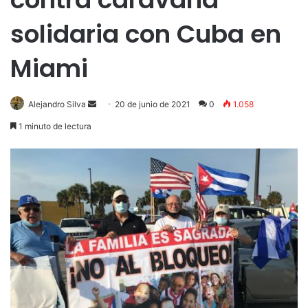
solidaria con Cuba en
Miami
Send
Alejandro Silva
20 de junio de 2021
0
1.058
an
1 minuto de lectura
email