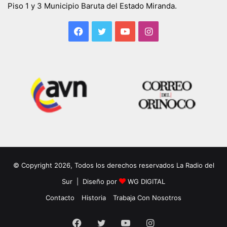
Piso 1 y 3 Municipio Baruta del Estado Miranda.
Facebook
Twitter
YouTube
Instagram
© Copyright 2026, Todos los derechos reservados La Radio del
Sur | Diseño por
WG DIGITAL
Contacto
Historia
Trabaja Con Nosotros
Facebook
Twitter
YouTube
Instagram