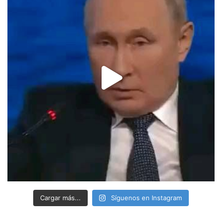
Cargar más...
Síguenos en Instagram