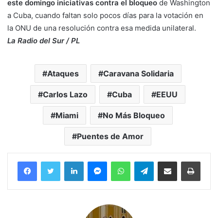
este domingo iniciativas contra el bloqueo
de Washington
a Cuba, cuando faltan solo pocos días para la votación en
la ONU de una resolución contra esa medida unilateral.
La Radio del Sur / PL
Ataques
Caravana Solidaria
Carlos Lazo
Cuba
EEUU
Miami
No Más Bloqueo
Puentes de Amor
Facebook
Twitter
LinkedIn
Messenger
WhatsApp
Telegram
Compartir por correo electrónico
Imprim