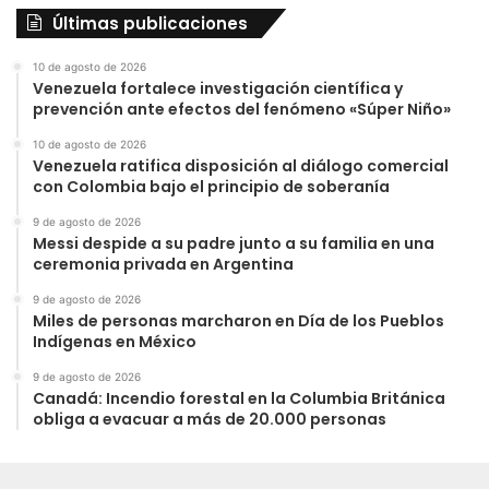
Últimas publicaciones
10 de agosto de 2026
Venezuela fortalece investigación científica y
prevención ante efectos del fenómeno «Súper Niño»
10 de agosto de 2026
Venezuela ratifica disposición al diálogo comercial
con Colombia bajo el principio de soberanía
9 de agosto de 2026
Messi despide a su padre junto a su familia en una
ceremonia privada en Argentina
9 de agosto de 2026
Miles de personas marcharon en Día de los Pueblos
Indígenas en México
9 de agosto de 2026
Canadá: Incendio forestal en la Columbia Británica
obliga a evacuar a más de 20.000 personas