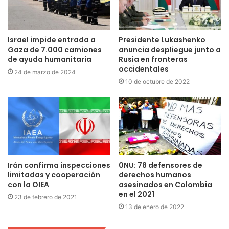
Israel impide entrada a
Presidente Lukashenko
Gaza de 7.000 camiones
anuncia despliegue junto a
de ayuda humanitaria
Rusia en fronteras
occidentales
24 de marzo de 2024
10 de octubre de 2022
Irán confirma inspecciones
0NU: 78 defensores de
limitadas y cooperación
derechos humanos
con la OIEA
asesinados en Colombia
en el 2021
23 de febrero de 2021
13 de enero de 2022