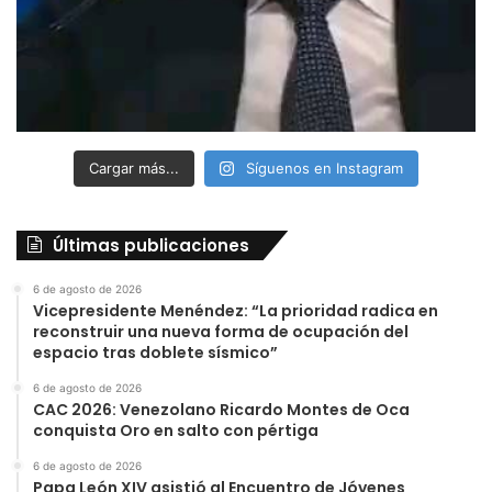
Cargar más...
Síguenos en Instagram
Últimas publicaciones
6 de agosto de 2026
Vicepresidente Menéndez: “La prioridad radica en
reconstruir una nueva forma de ocupación del
espacio tras doblete sísmico”
6 de agosto de 2026
CAC 2026: Venezolano Ricardo Montes de Oca
conquista Oro en salto con pértiga
6 de agosto de 2026
Papa León XIV asistió al Encuentro de Jóvenes