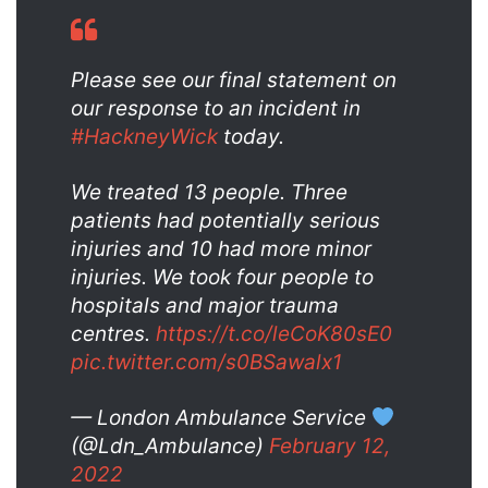
Please see our final statement on
our response to an incident in
#HackneyWick
today.
We treated 13 people. Three
patients had potentially serious
injuries and 10 had more minor
injuries. We took four people to
hospitals and major trauma
centres.
https://t.co/leCoK80sE0
pic.twitter.com/s0BSawalx1
— London Ambulance Service
(@Ldn_Ambulance)
February 12,
2022