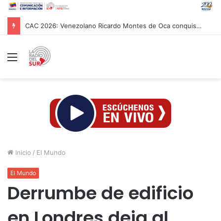
CAC 2026: Venezolano Ricardo Montes de Oca conquista Oro en salto con pértiga
Menú
Inicio
/
El Mundo
El Mundo
Derrumbe de edificio
en Londres deja al