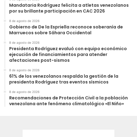
Mandataria Rodríguez felicita a atletas venezolanos
por su brillante participación en CAC 2026
8 de agosto de 2026
Gobierno de De la Espriella reconoce soberanía de
Marruecos sobre Sáhara Occidental
8 de agosto de 2026
Presidenta Rodríguez evaluó con equipo económico
ejecución de financiamientos para atender
afectaciones post-sismos
8 de agosto de 2026
61% de los venezolanos respalda la gestión de la
presidenta Rodríguez tras eventos sísmicos
8 de agosto de 2026
Recomendaciones de Protección Civil a la población
venezolana ante fenómeno climatológico «El Niño»