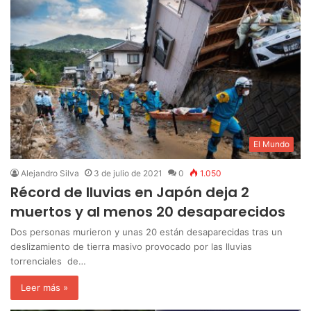
El Mundo
Alejandro Silva
3 de julio de 2021
0
1.050
Récord de lluvias en Japón deja 2
muertos y al menos 20 desaparecidos
Dos personas murieron y unas 20 están desaparecidas tras un
deslizamiento de tierra masivo provocado por las lluvias
torrenciales de…
Leer más »