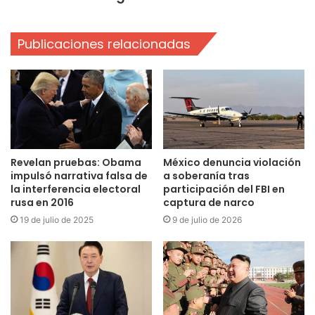
Publicaciones relacionadas
Revelan pruebas: Obama
México denuncia violación
impulsó narrativa falsa de
a soberanía tras
la interferencia electoral
participación del FBI en
rusa en 2016
captura de narco
19 de julio de 2025
9 de julio de 2026