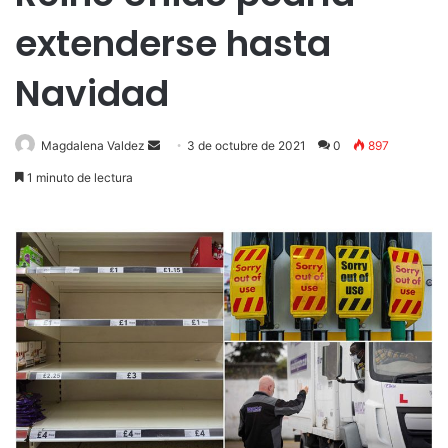
extenderse hasta
Navidad
Send
Magdalena Valdez
3 de octubre de 2021
0
897
an
1 minuto de lectura
email