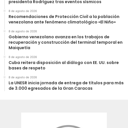
presidenta Rodríguez tras eventos sísmicos
8 de agosto de 2026
Recomendaciones de Protección Civil a la población
venezolana ante fenómeno climatológico «El Niño»
8 de agosto de 2026
Gobierno venezolano avanza en los trabajos de
recuperación y construcción del terminal temporal en
Maiquetía
8 de agosto de 2026
Cuba reitera disposición al diálogo con EE. UU. sobre
bases de respeto
8 de agosto de 2026
La UNESR inicia jornada de entrega de títulos para más
de 3.000 egresados de la Gran Caracas