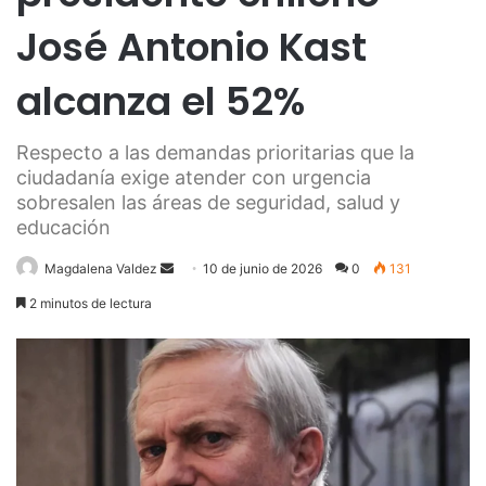
José Antonio Kast
alcanza el 52%
Respecto a las demandas prioritarias que la
ciudadanía exige atender con urgencia
sobresalen las áreas de seguridad, salud y
educación
Send
Magdalena Valdez
10 de junio de 2026
0
131
an
2 minutos de lectura
email