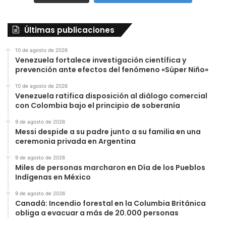
Últimas publicaciones
10 de agosto de 2026
Venezuela fortalece investigación científica y
prevención ante efectos del fenómeno «Súper Niño»
10 de agosto de 2026
Venezuela ratifica disposición al diálogo comercial
con Colombia bajo el principio de soberanía
9 de agosto de 2026
Messi despide a su padre junto a su familia en una
ceremonia privada en Argentina
9 de agosto de 2026
Miles de personas marcharon en Día de los Pueblos
Indígenas en México
9 de agosto de 2026
Canadá: Incendio forestal en la Columbia Británica
obliga a evacuar a más de 20.000 personas