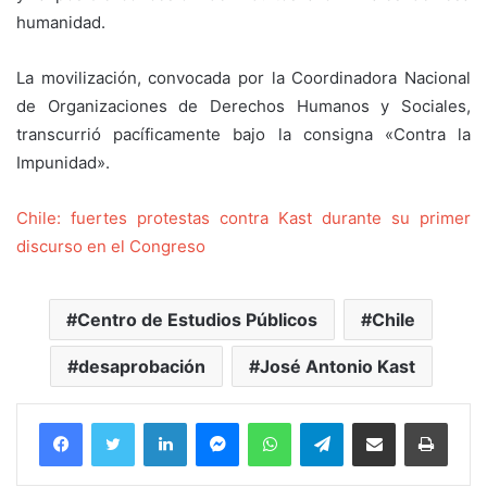
humanidad.
La movilización, convocada por la Coordinadora Nacional
de Organizaciones de Derechos Humanos y Sociales,
transcurrió pacíficamente bajo la consigna «Contra la
Impunidad».
Chile: fuertes protestas contra Kast durante su primer
discurso en el Congreso
Centro de Estudios Públicos
Chile
desaprobación
José Antonio Kast
Facebook
Twitter
LinkedIn
Messenger
WhatsApp
Telegram
Compartir por correo electrónico
Imprim