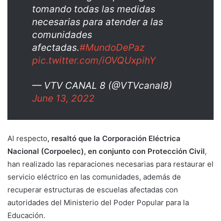
tomando todas las medidas
necesarias para atender a las
comunidades
afectadas.
#MundoDePaz
pic.twitter.com/iOVQUxpihY
— VTV CANAL 8 (@VTVcanal8)
June 13, 2022
Al respecto
, resaltó que la Corporación Eléctrica
Nacional (Corpoelec), en conjunto con Protección Civil
,
han realizado las reparaciones necesarias para restaurar el
servicio eléctrico en las comunidades, además de
recuperar estructuras de escuelas afectadas con
autoridades del Ministerio del Poder Popular para la
Educación.