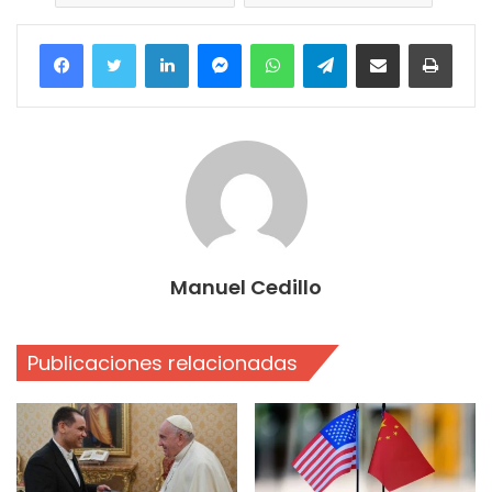
Facebook
Twitter
LinkedIn
Messenger
WhatsApp
Telegram
Compartir por correo electrónico
Imprim
Manuel Cedillo
Publicaciones relacionadas