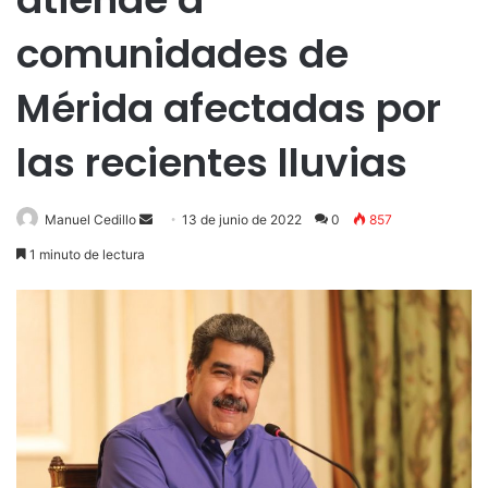
comunidades de
Mérida afectadas por
las recientes lluvias
Send
Manuel Cedillo
13 de junio de 2022
0
857
an
1 minuto de lectura
email