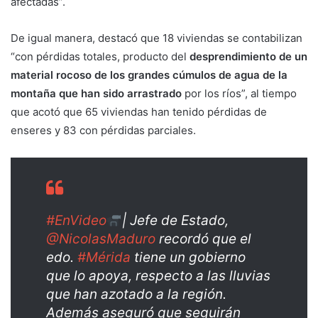
afectadas”.
De igual manera, destacó que 18 viviendas se contabilizan
“con pérdidas totales, producto del
desprendimiento de un
material rocoso de los grandes cúmulos de agua de la
montaña que han sido arrastrado
por los ríos”, al tiempo
que acotó que 65 viviendas han tenido pérdidas de
enseres y 83 con pérdidas parciales.
#EnVideo
| Jefe de Estado,
@NicolasMaduro
recordó que el
edo.
#Mérida
tiene un gobierno
que lo apoya, respecto a las lluvias
que han azotado a la región.
Además aseguró que seguirán