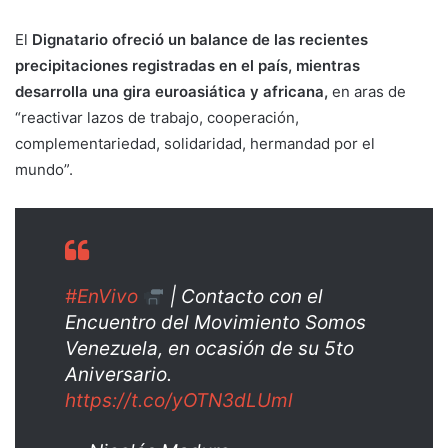
El
Dignatario ofreció un balance de las recientes
precipitaciones registradas en el país, mientras
desarrolla una gira euroasiática y africana,
en aras de
“reactivar lazos de trabajo, cooperación,
complementariedad, solidaridad, hermandad por el
mundo”.
#EnVivo
| Contacto con el
Encuentro del Movimiento Somos
Venezuela, en ocasión de su 5to
Aniversario.
https://t.co/yOTN3dLUml