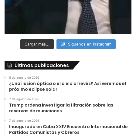
Cargar más...
Síguenos en Instagram
Últimas publicaciones
8 de agosto de 2026
¿Una ilusión óptica o el cielo al revés? Así veremos el
próximo eclipse solar
7 de agosto de 2026
Trump ordena investigar la filtración sobre las
reservas de municiones
7 de agosto de 2026
Inaugurado en Cuba XXIV Encuentro Internacional de
Partidos Comunistas y Obreros