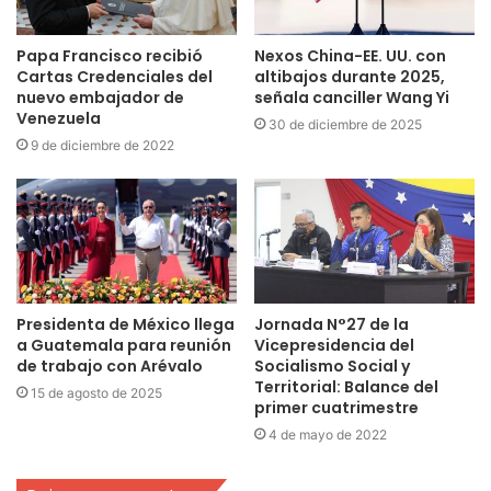
Papa Francisco recibió
Nexos China-EE. UU. con
Cartas Credenciales del
altibajos durante 2025,
nuevo embajador de
señala canciller Wang Yi
Venezuela
30 de diciembre de 2025
9 de diciembre de 2022
Presidenta de México llega
Jornada N°27 de la
a Guatemala para reunión
Vicepresidencia del
de trabajo con Arévalo
Socialismo Social y
Territorial: Balance del
15 de agosto de 2025
primer cuatrimestre
4 de mayo de 2022