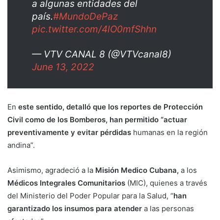
a algunas entidades del
país.
#MundoDePaz
pic.twitter.com/4lO0mfShhn
— VTV CANAL 8 (@VTVcanal8)
June 13, 2022
En
este sentido, detalló que los reportes de Protección
Civil como de los Bomberos, han permitido “actuar
preventivamente y evitar pérdidas
humanas en la región
andina”.
Asimismo, agradeció a la
Misión Medico Cubana,
a los
Médicos Integrales
Comunitarios
(MIC), quienes a través
del Ministerio del Poder Popular para la Salud, “
han
garantizado los insumos para atender
a las personas