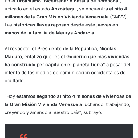
En el
Urbanismo “Bicentenario Batalla de Bomboná
”,
ubicado en el estado
Anzoátegui,
se encuentra
el hito 4
millones de la Gran Misión Vivienda Venezuela
(GMVV).
Las
históricas llaves reposan desde este jueves en
manos de la familia de Meurys Andarcia.
Al respecto, el
Presidente de la República, Nicolás
Maduro
, enfatizó que “es el
Gobierno que más viviendas
ha construido per cápita en el planeta tierra
” a pesar del
intento de los medios de comunicación occidentales de
ocultarlo.
“Hoy
estamos llegando al hito 4 millones de viviendas de
la Gran Misión Vivienda Venezuela
luchando, trabajando,
creyendo y amando a nuestro país”, subrayó.