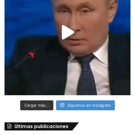
Cargar más...
Síguenos en Instagram
Últimas publicaciones