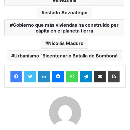
estado Anzoátegui
Gobierno que más viviendas ha construido per
cápita en el planeta tierra
Nicolás Maduro
Urbanismo “Bicentenario Batalla de Bomboná
Facebook
Twitter
LinkedIn
Messenger
WhatsApp
Telegram
Compartir por correo electrónico
Imprim