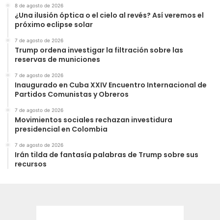
8 de agosto de 2026
¿Una ilusión óptica o el cielo al revés? Así veremos el
próximo eclipse solar
7 de agosto de 2026
Trump ordena investigar la filtración sobre las
reservas de municiones
7 de agosto de 2026
Inaugurado en Cuba XXIV Encuentro Internacional de
Partidos Comunistas y Obreros
7 de agosto de 2026
Movimientos sociales rechazan investidura
presidencial en Colombia
7 de agosto de 2026
Irán tilda de fantasía palabras de Trump sobre sus
recursos