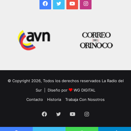
Facebook
Twitter
YouTube
Instagram
© Copyright 2026, Todos los derechos reservados La Radio del
Sur | Diseño por
WG DIGITAL
Contacto
Historia
Trabaja Con Nosotros
Facebook
Twitter
YouTube
Instagram