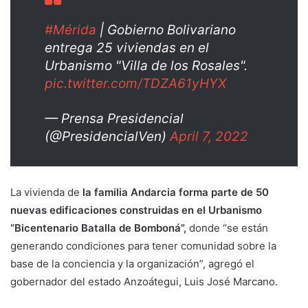
#Mérida
| Gobierno Bolivariano
entrega 25 viviendas en el
Urbanismo "Villa de los Rosales".
pic.twitter.com/TDZA61yHYX
— Prensa Presidencial
(@PresidencialVen)
April 7, 2022
La vivienda de
la familia Andarcia forma parte de 50
nuevas edificaciones construidas en el Urbanismo
“Bicentenario Batalla de Bomboná”,
donde “se están
generando condiciones para tener comunidad sobre la
base de la conciencia y la organización”, agregó el
gobernador del estado Anzoátegui, Luis José Marcano.