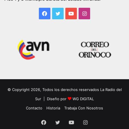
Facebook
Twitter
YouTube
Instagram
© Copyright 2026, Todos los derechos reservados La Radio del
Sur | Diseño por
WG DIGITAL
Contacto
Historia
Trabaja Con Nosotros
Facebook
Twitter
YouTube
Instagram