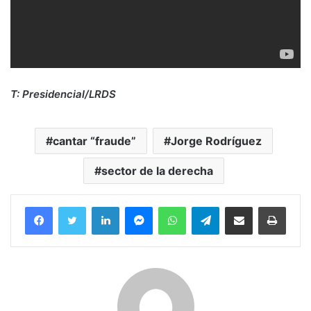
T: Presidencial/LRDS
cantar “fraude”
Jorge Rodríguez
sector de la derecha
Facebook
Twitter
LinkedIn
Messenger
WhatsApp
Telegram
Compartir por correo electrónico
Imprim