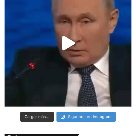
Cargar más...
Síguenos en Instagram