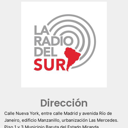
Dirección
Calle Nueva York, entre calle Madrid y avenida Río de
Janeiro, edificio Manzanillo, urbanización Las Mercedes.
Piso 1 y 3 Municipio Baruta del Estado Miranda.