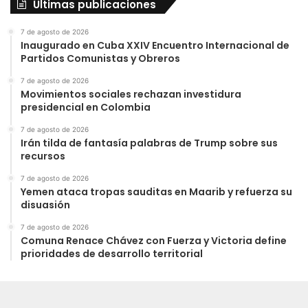
Últimas publicaciones
7 de agosto de 2026
Inaugurado en Cuba XXIV Encuentro Internacional de
Partidos Comunistas y Obreros
7 de agosto de 2026
Movimientos sociales rechazan investidura
presidencial en Colombia
7 de agosto de 2026
Irán tilda de fantasía palabras de Trump sobre sus
recursos
7 de agosto de 2026
Yemen ataca tropas sauditas en Maarib y refuerza su
disuasión
7 de agosto de 2026
Comuna Renace Chávez con Fuerza y Victoria define
prioridades de desarrollo territorial