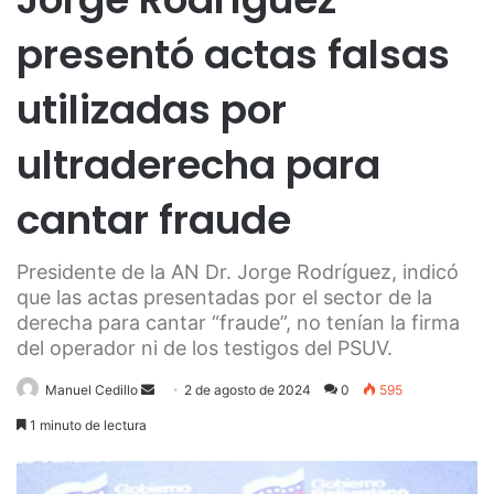
presentó actas falsas
utilizadas por
ultraderecha para
cantar fraude
Presidente de la AN Dr. Jorge Rodríguez, indicó
que las actas presentadas por el sector de la
derecha para cantar “fraude”, no tenían la firma
del operador ni de los testigos del PSUV.
Send
Manuel Cedillo
2 de agosto de 2024
0
595
an
1 minuto de lectura
email