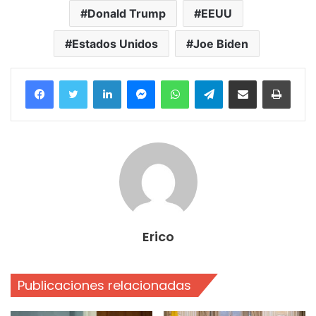
Donald Trump
EEUU
Estados Unidos
Joe Biden
Facebook
Twitter
LinkedIn
Messenger
WhatsApp
Telegram
Compartir por correo electrónico
Imprim
Erico
Publicaciones relacionadas