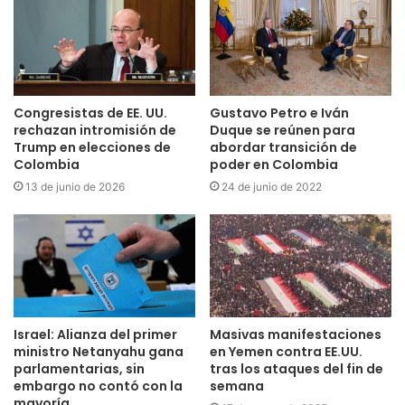
Congresistas de EE. UU.
Gustavo Petro e Iván
rechazan intromisión de
Duque se reúnen para
Trump en elecciones de
abordar transición de
Colombia
poder en Colombia
13 de junio de 2026
24 de junio de 2022
Israel: Alianza del primer
Masivas manifestaciones
ministro Netanyahu gana
en Yemen contra EE.UU.
parlamentarias, sin
tras los ataques del fin de
embargo no contó con la
semana
mayoría