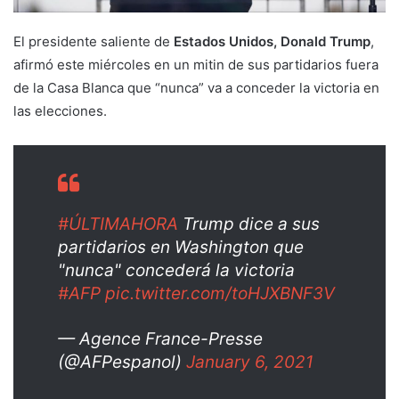
El presidente saliente de
Estados Unidos, Donald Trump
,
afirmó este miércoles en un mitin de sus partidarios fuera
de la Casa Blanca que “nunca” va a conceder la victoria en
las elecciones.
#ÚLTIMAHORA
Trump dice a sus
partidarios en Washington que
"nunca" concederá la victoria
#AFP
pic.twitter.com/toHJXBNF3V
— Agence France-Presse
(@AFPespanol)
January 6, 2021