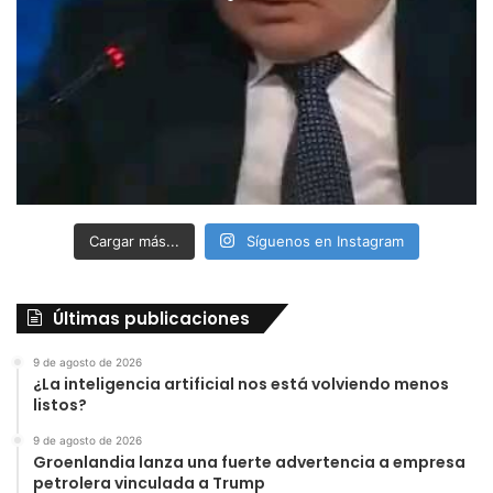
Cargar más...
Síguenos en Instagram
Últimas publicaciones
9 de agosto de 2026
¿La inteligencia artificial nos está volviendo menos
listos?
9 de agosto de 2026
Groenlandia lanza una fuerte advertencia a empresa
petrolera vinculada a Trump