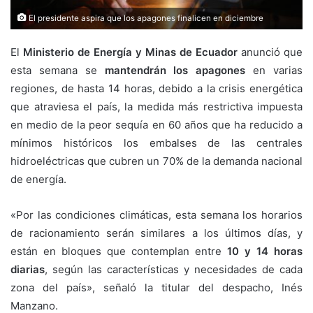
El presidente aspira que los apagones finalicen en diciembre
El
Ministerio de Energía y Minas de Ecuador
anunció que
esta semana se
mantendrán los apagones
en varias
regiones, de hasta 14 horas, debido a la crisis energética
que atraviesa el país, la medida más restrictiva impuesta
en medio de la peor sequía en 60 años que ha reducido a
mínimos históricos los embalses de las centrales
hidroeléctricas que cubren un 70% de la demanda nacional
de energía.
«Por las condiciones climáticas, esta semana los horarios
de racionamiento serán similares a los últimos días, y
están en bloques que contemplan entre
10 y 14 horas
diarias
, según las características y necesidades de cada
zona del país», señaló la titular del despacho, Inés
Manzano.