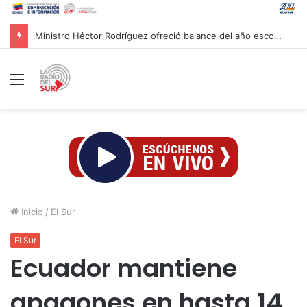
Ministro Héctor Rodríguez ofreció balance del año escolar 2025-2026
Menú
Inicio
/
El Sur
El Sur
Ecuador mantiene
apagones en hasta 14