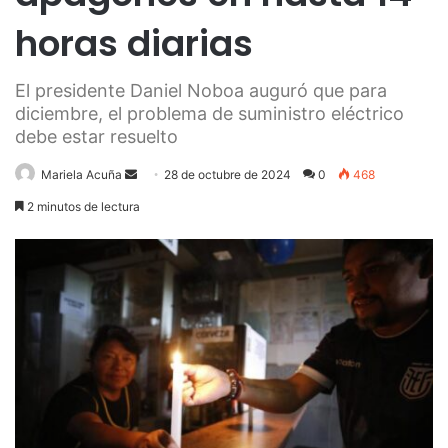
horas diarias
El presidente Daniel Noboa auguró que para
diciembre, el problema de suministro eléctrico
debe estar resuelto
Send
Mariela Acuña
28 de octubre de 2024
0
468
an
2 minutos de lectura
email