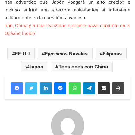
han advertido que Japón «pagará un alto precio» e
incluso sufrirá una «derrota aplastante» si interviene
militarmente en la cuestión taiwanesa.
Irán, China y Rusia realizarán ejercicio naval conjunto en el
Océano Índico
EE.UU
Ejercicios Navales
Filipinas
Japón
Tensiones con China
Facebook
Twitter
LinkedIn
Messenger
WhatsApp
Telegram
Compartir por correo electrónico
Imprim