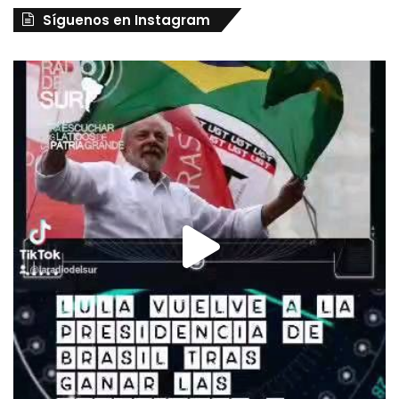
Síguenos en Instagram