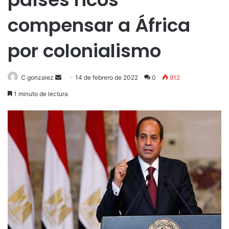
compensar a África
por colonialismo
Send
C gonzalez
14 de febrero de 2022
0
912
an
1 minuto de lectura
email