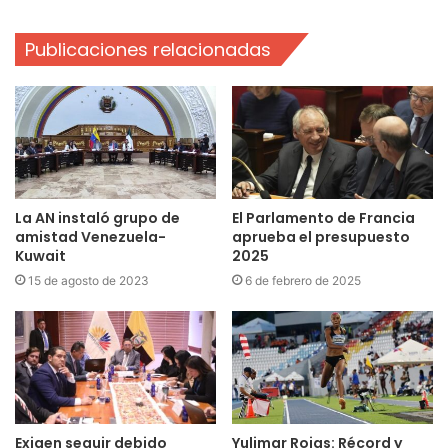
Publicaciones relacionadas
La AN instaló grupo de
El Parlamento de Francia
amistad Venezuela-
aprueba el presupuesto
Kuwait
2025
15 de agosto de 2023
6 de febrero de 2025
Exigen seguir debido
Yulimar Rojas: Récord y