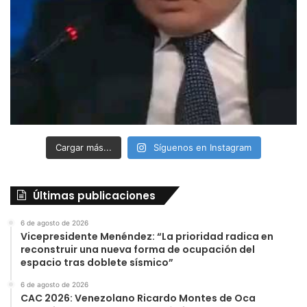
Cargar más...
Síguenos en Instagram
Últimas publicaciones
6 de agosto de 2026
Vicepresidente Menéndez: “La prioridad radica en
reconstruir una nueva forma de ocupación del
espacio tras doblete sísmico”
6 de agosto de 2026
CAC 2026: Venezolano Ricardo Montes de Oca