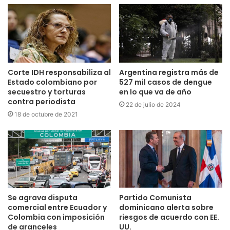
Corte IDH responsabiliza al
Argentina registra más de
Estado colombiano por
527 mil casos de dengue
secuestro y torturas
en lo que va de año
contra periodista
22 de julio de 2024
18 de octubre de 2021
Se agrava disputa
Partido Comunista
comercial entre Ecuador y
dominicano alerta sobre
Colombia con imposición
riesgos de acuerdo con EE.
de aranceles
UU.