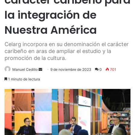
la integración de
Nuestra América
Celarg incorpora en su denominación el carácter
caribeño en aras de ampliar el estudio y la
promoción de la cultura.
Send
Manuel Cedillo
9 de noviembre de 2023
0
701
an
1 minuto de lectura
email