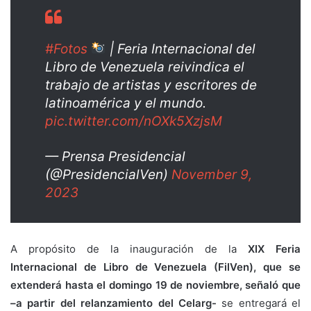
#Fotos
| Feria Internacional del
Libro de Venezuela reivindica el
trabajo de artistas y escritores de
latinoamérica y el mundo.
pic.twitter.com/nOXk5XzjsM
— Prensa Presidencial
(@PresidencialVen)
November 9,
2023
A propósito de la inauguración de la
XIX Feria
Internacional de Libro de Venezuela (FilVen), que se
extenderá hasta el domingo 19 de noviembre, señaló que
–a partir del relanzamiento del Celarg-
se entregará el