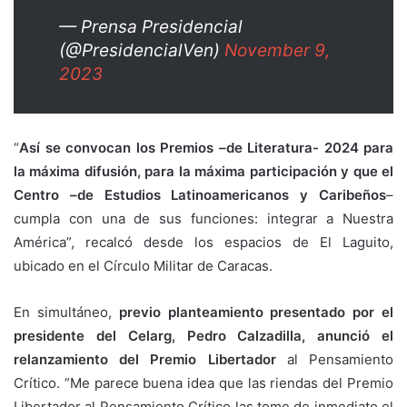
— Prensa Presidencial
(@PresidencialVen)
November 9,
2023
“
Así se convocan los Premios –de Literatura- 2024 para
la máxima difusión, para la máxima participación y que el
Centro –de Estudios Latinoamericanos y Caribeños
–
cumpla con una de sus funciones: integrar a Nuestra
América”, recalcó desde los espacios de El Laguito,
ubicado en el Círculo Militar de Caracas.
En simultáneo,
previo planteamiento presentado por el
presidente del Celarg, Pedro Calzadilla, anunció el
relanzamiento del Premio Libertador
al Pensamiento
Crítico. “Me parece buena idea que las riendas del Premio
Libertador al Pensamiento Crítico las tome de inmediato el