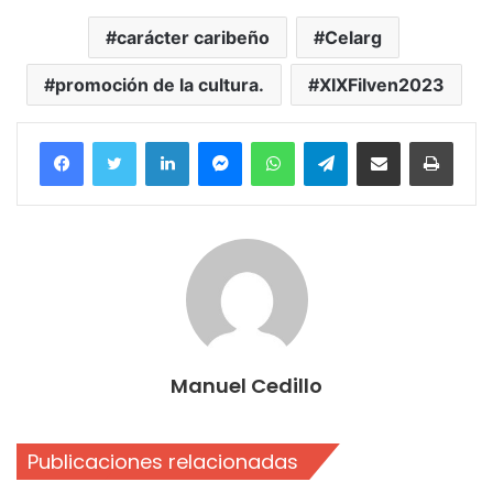
carácter caribeño
Celarg
promoción de la cultura.
XIXFilven2023
Facebook
Twitter
LinkedIn
Messenger
WhatsApp
Telegram
Compartir por correo electrónico
Imprim
Manuel Cedillo
Publicaciones relacionadas