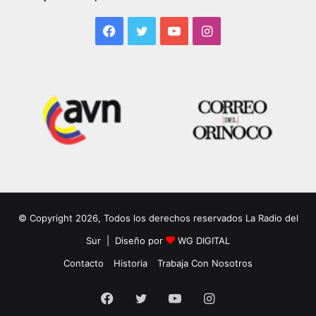
Facebook
Twitter
YouTube
Instagram
© Copyright 2026, Todos los derechos reservados La Radio del
Sur | Diseño por
WG DIGITAL
Contacto
Historia
Trabaja Con Nosotros
Facebook
Twitter
YouTube
Instagram