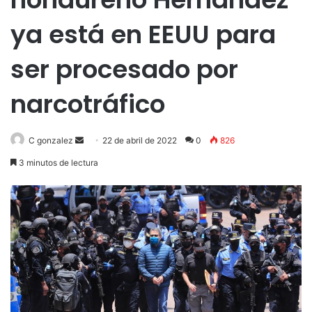
ya está en EEUU para
ser procesado por
narcotráfico
Send
C gonzalez
22 de abril de 2022
0
826
an
3 minutos de lectura
email