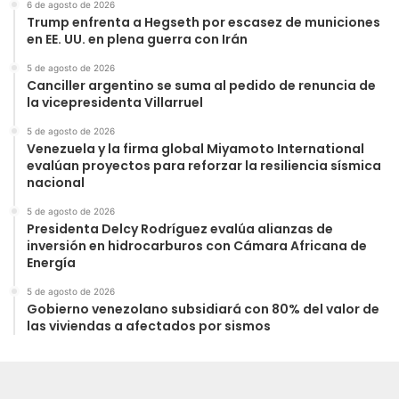
6 de agosto de 2026
Trump enfrenta a Hegseth por escasez de municiones
en EE. UU. en plena guerra con Irán
5 de agosto de 2026
Canciller argentino se suma al pedido de renuncia de
la vicepresidenta Villarruel
5 de agosto de 2026
Venezuela y la firma global Miyamoto International
evalúan proyectos para reforzar la resiliencia sísmica
nacional
5 de agosto de 2026
Presidenta Delcy Rodríguez evalúa alianzas de
inversión en hidrocarburos con Cámara Africana de
Energía
5 de agosto de 2026
Gobierno venezolano subsidiará con 80% del valor de
las viviendas a afectados por sismos