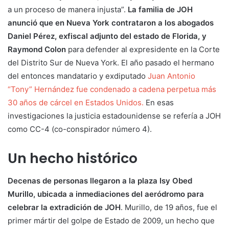
a un proceso de manera injusta”.
La familia de JOH
anunció que en Nueva York contrataron a los abogados
Daniel Pérez, exfiscal adjunto del estado de Florida, y
Raymond Colon
para defender al expresidente en la Corte
del Distrito Sur de Nueva York. El año pasado el hermano
del entonces mandatario y exdiputado
Juan Antonio
“Tony” Hernández fue condenado a cadena perpetua más
30 años de cárcel en Estados Unidos.
En esas
investigaciones la justicia estadounidense se refería a JOH
como CC-4 (co-conspirador número 4).
Un hecho histórico
Decenas de personas llegaron a la plaza Isy Obed
Murillo, ubicada a inmediaciones del aeródromo para
celebrar la extradición de JOH
. Murillo, de 19 años, fue el
primer mártir del golpe de Estado de 2009, un hecho que