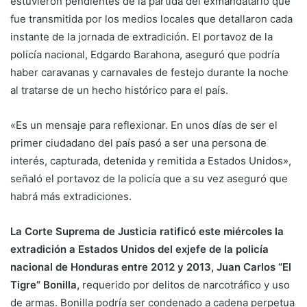
estuvieron pendientes de la partida del exmandatario que
fue transmitida por los medios locales que detallaron cada
instante de la jornada de extradición. El portavoz de la
policía nacional, Edgardo Barahona, aseguró que podría
haber caravanas y carnavales de festejo durante la noche
al tratarse de un hecho histórico para el país.
«Es un mensaje para reflexionar. En unos días de ser el
primer ciudadano del país pasó a ser una persona de
interés, capturada, detenida y remitida a Estados Unidos»,
señaló el portavoz de la policía que a su vez aseguró que
habrá más extradiciones.
La Corte Suprema de Justicia ratificó este miércoles la
extradición a Estados Unidos del exjefe de la policía
nacional de Honduras entre 2012 y 2013, Juan Carlos “El
Tigre” Bonilla,
requerido por delitos de narcotráfico y uso
de armas. Bonilla podría ser condenado a cadena perpetua