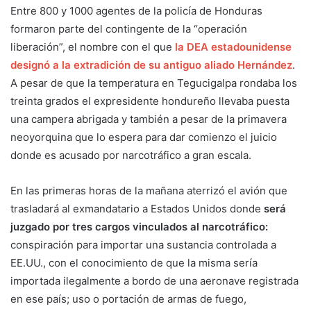
Entre 800 y 1000 agentes de la policía de Honduras
formaron parte del contingente de la “operación
liberación”, el nombre con el que
la DEA estadounidense
designó a la extradición de su antiguo aliado Hernández
.
A pesar de que la temperatura en Tegucigalpa rondaba los
treinta grados el expresidente hondureño llevaba puesta
una campera abrigada y también a pesar de la primavera
neoyorquina que lo espera para dar comienzo el juicio
donde es acusado por narcotráfico a gran escala.
En las primeras horas de la mañana aterrizó el avión que
trasladará al exmandatario a Estados Unidos donde
será
juzgado por tres cargos vinculados al narcotráfico:
conspiración para importar una sustancia controlada a
EE.UU., con el conocimiento de que la misma sería
importada ilegalmente a bordo de una aeronave registrada
en ese país; uso o portación de armas de fuego,