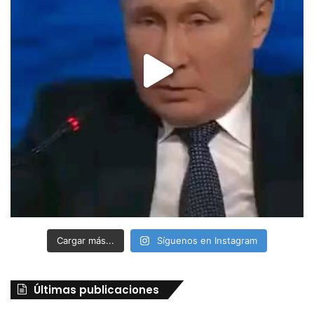
Cargar más...
Síguenos en Instagram
Últimas publicaciones