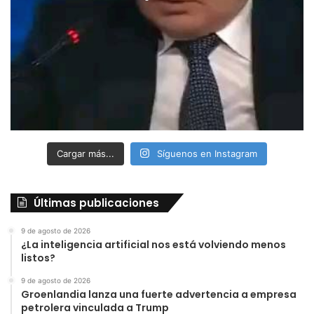
Cargar más...
Síguenos en Instagram
Últimas publicaciones
9 de agosto de 2026
¿La inteligencia artificial nos está volviendo menos
listos?
9 de agosto de 2026
Groenlandia lanza una fuerte advertencia a empresa
petrolera vinculada a Trump