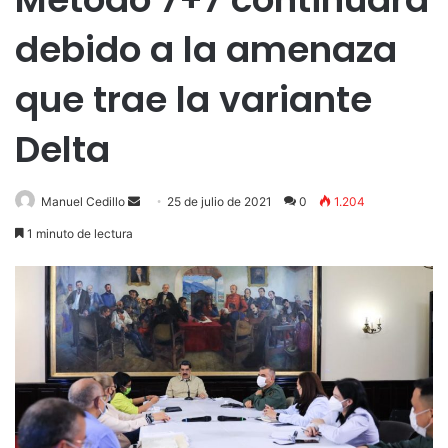
debido a la amenaza
que trae la variante
Delta
Send
Manuel Cedillo
25 de julio de 2021
0
1.204
an
1 minuto de lectura
email