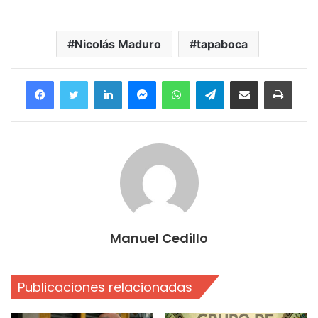
Nicolás Maduro
tapaboca
Facebook
Twitter
LinkedIn
Messenger
WhatsApp
Telegram
Compartir por correo electrónico
Imprim
Manuel Cedillo
Publicaciones relacionadas