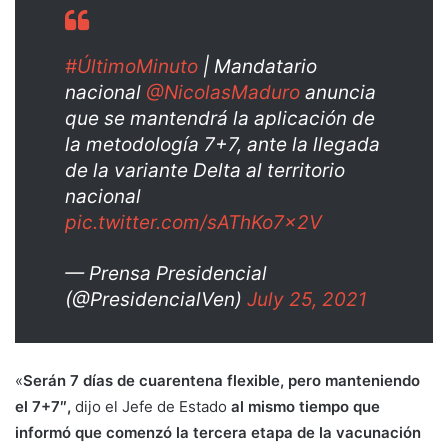
#ÚltimoMinuto
| Mandatario
nacional
@NicolasMaduro
anuncia
que se mantendrá la aplicación de
la metodología 7+7, ante la llegada
de la variante Delta al territorio
nacional
pic.twitter.com/sAThKo7x2V
— Prensa Presidencial
(@PresidencialVen)
July 25, 2021
«
Serán 7 días de cuarentena flexible, pero manteniendo
el 7+7″,
dijo el Jefe de Estado
al mismo tiempo que
informó que comenzó la tercera etapa de la vacunación