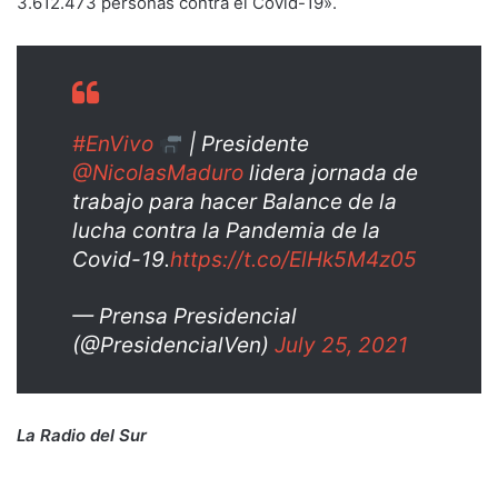
3.612.473 personas contra el Covid-19».
#EnVivo
| Presidente
@NicolasMaduro
lidera jornada de
trabajo para hacer Balance de la
lucha contra la Pandemia de la
Covid-19.
https://t.co/ElHk5M4z05
— Prensa Presidencial
(@PresidencialVen)
July 25, 2021
La Radio del Sur