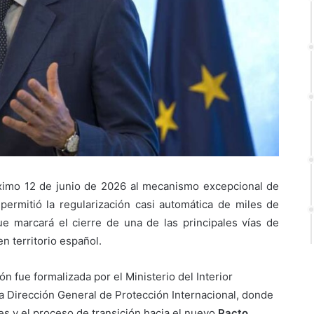
ximo 12 de junio de 2026 al mecanismo excepcional de
rmitió la regularización casi automática de miles de
e marcará el cierre de una de las principales vías de
n territorio español.
ión fue formalizada por el Ministerio del Interior
la Dirección General de Protección Internacional, donde
es y el proceso de transición hacia el nuevo
Pacto