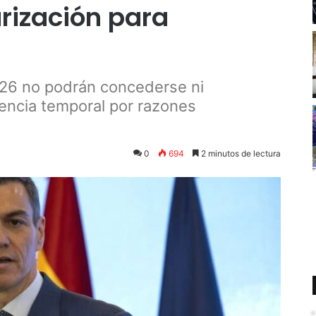
rización para
2026 no podrán concederse ni
encia temporal por razones
0
694
2 minutos de lectura