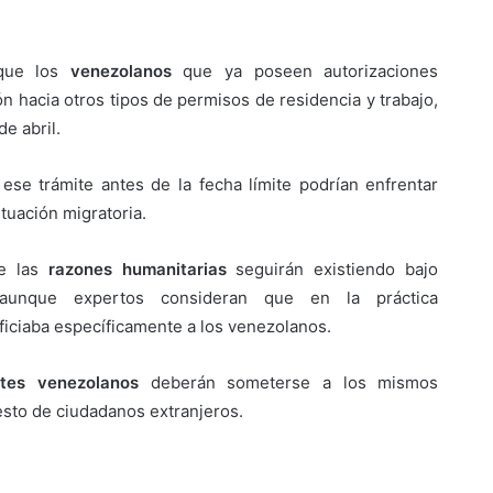
que los
venezolanos
que ya poseen autorizaciones
ón hacia otros tipos de permisos de residencia y trabajo,
e abril.
ese trámite antes de la fecha límite podrían enfrentar
ituación migratoria.
ue las
razones humanitarias
seguirán existiendo bajo
 aunque expertos consideran que en la práctica
ficiaba específicamente a los venezolanos.
tes venezolanos
deberán someterse a los mismos
esto de ciudadanos extranjeros.