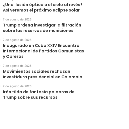
¿Una ilusión óptica o el cielo al revés?
Así veremos el próximo eclipse solar
7 de agosto de 2026
Trump ordena investigar la filtración
sobre las reservas de municiones
7 de agosto de 2026
Inaugurado en Cuba XXIV Encuentro
Internacional de Partidos Comunistas
y Obreros
7 de agosto de 2026
Movimientos sociales rechazan
investidura presidencial en Colombia
7 de agosto de 2026
Irán tilda de fantasía palabras de
Trump sobre sus recursos