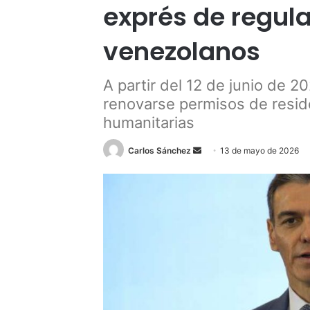
exprés de regula
venezolanos
A partir del 12 de junio de 
renovarse permisos de resid
humanitarias
Send
Carlos Sánchez
13 de mayo de 2026
an
email