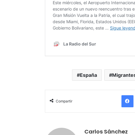
España
Migrante
Compartir
Carlos Sánchez