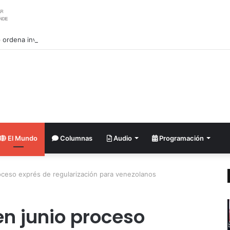
ordena investigar la filtración sobre las reservas de municiones
El Mundo
Columnas
Audio
Programación
oceso exprés de regularización para venezolanos
en junio proceso