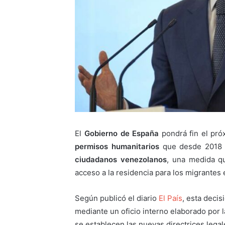
El
Gobierno de España
pondrá fin el pró
permisos humanitarios
que desde 2018 pe
ciudadanos venezolanos
, una medida qu
acceso a la residencia para los migrantes e
Según publicó el diario
El País
, esta decis
mediante un oficio interno elaborado por 
se establecen las nuevas directrices legal