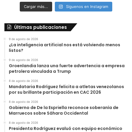
Cargar más...
Síguenos en Instagram
Últimas publicaciones
9 de agosto de 2026
¿La inteligencia artificial nos está volviendo menos
listos?
9 de agosto de 2026
Groenlandia lanza una fuerte advertencia a empresa
petrolera vinculada a Trump
8 de agosto de 2026
Mandataria Rodríguez felicita a atletas venezolanos
por su brillante participación en CAC 2026
8 de agosto de 2026
Gobierno de De la Espriella reconoce soberanía de
Marruecos sobre Sáhara Occidental
8 de agosto de 2026
Presidenta Rodríguez evaluó con equipo económico