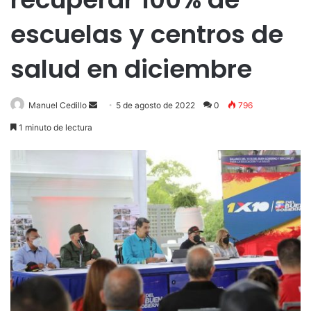
escuelas y centros de
salud en diciembre
Send
Manuel Cedillo
5 de agosto de 2022
0
796
an
1 minuto de lectura
email