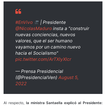
#EnVivo
| Presidente
@NicolasMaduro
insta a "construir
nuevas conciencias, nuevos
valores, que el ser humano
vayamos por un camino nuevo
hacia el Socialismo"
pic.twitter.com/ArTXlyXlcr
— Prensa Presidencial
(@PresidencialVen)
August 5,
2022
Al respecto,
la ministra Santaella explicó al Presidente: