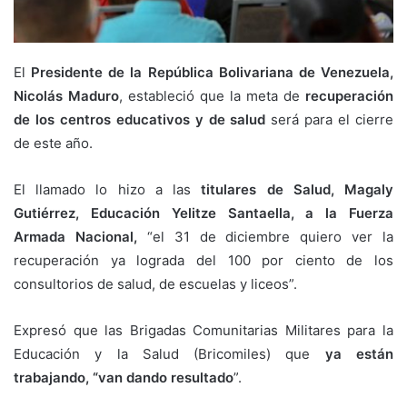
El
Presidente de la República Bolivariana de Venezuela,
Nicolás Maduro
, estableció que la meta de
recuperación
de los centros educativos y de salud
será para el cierre
de este año.
El llamado lo hizo a las
titulares de Salud, Magaly
Gutiérrez, Educación Yelitze Santaella, a la Fuerza
Armada Nacional,
“el 31 de diciembre quiero ver la
recuperación ya lograda del 100 por ciento de los
consultorios de salud, de escuelas y liceos”.
Expresó que las Brigadas Comunitarias Militares para la
Educación y la Salud (Bricomiles) que
ya están
trabajando, “van dando resultado
”.