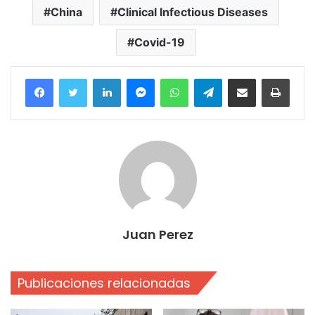
China
Clinical Infectious Diseases
Covid-19
Facebook
Twitter
LinkedIn
Messenger
WhatsApp
Telegram
Compartir por correo electrónico
Imprim
Juan Perez
Publicaciones relacionadas