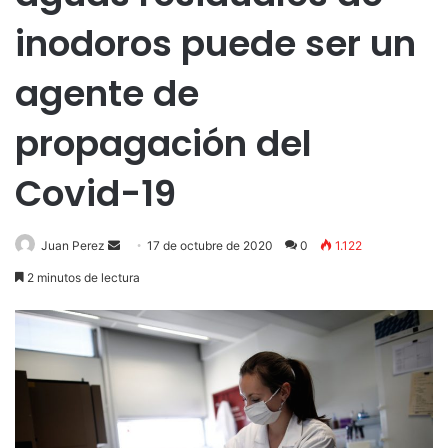
inodoros puede ser un
agente de
propagación del
Covid-19
Send
Juan Perez
17 de octubre de 2020
0
1.122
an
2 minutos de lectura
email