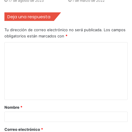
17 de agosto de 2023
1 de marzo de 2022
Deja una respuesta
Tu dirección de correo electrónico no será publicada.
Los campos
obligatorios están marcados con
*
Nombre
*
Correo electrónico
*