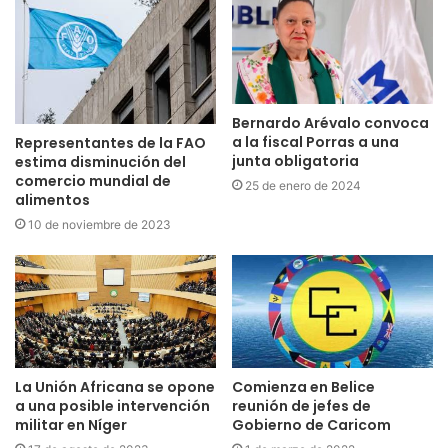
Bernardo Arévalo convoca
a la fiscal Porras a una
Representantes de la FAO
junta obligatoria
estima disminución del
comercio mundial de
25 de enero de 2024
alimentos
10 de noviembre de 2023
La Unión Africana se opone
Comienza en Belice
a una posible intervención
reunión de jefes de
militar en Níger
Gobierno de Caricom