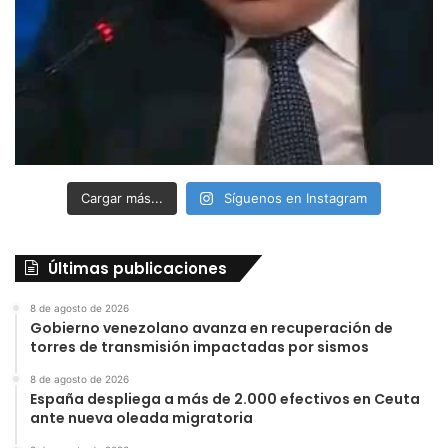
Cargar más...
Síguenos en Instagram
Últimas publicaciones
8 de agosto de 2026
Gobierno venezolano avanza en recuperación de
torres de transmisión impactadas por sismos
8 de agosto de 2026
España despliega a más de 2.000 efectivos en Ceuta
ante nueva oleada migratoria