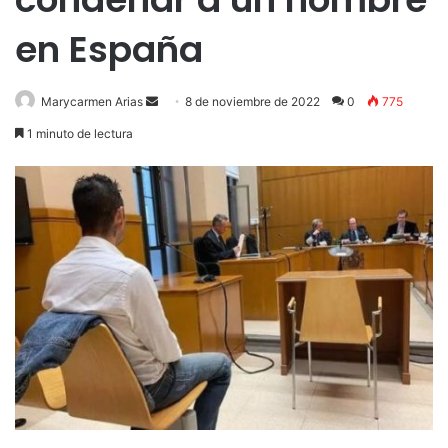
en España
Send
Marycarmen Arias
8 de noviembre de 2022
0
775
an
1 minuto de lectura
email