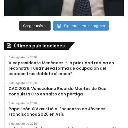
Cargar más...
Síguenos en Instagram
Últimas publicaciones
6 de agosto de 2026
Vicepresidente Menéndez: “La prioridad radica en
reconstruir una nueva forma de ocupación del
espacio tras doblete sísmico”
6 de agosto de 2026
CAC 2026: Venezolano Ricardo Montes de Oca
conquista Oro en salto con pértiga
6 de agosto de 2026
Papa León XIV asistió al Encuentro de Jóvenes
Franciscanos 2026 en Asís
6 de agosto de 2026