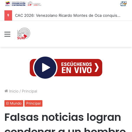
CAC 2026: Venezolano Ricardo Montes de Oca conquista Oro en salto con pértiga
Menú
Inicio
/
Principal
El Mundo
Principal
Falsas noticias logran
condenar a un hombre