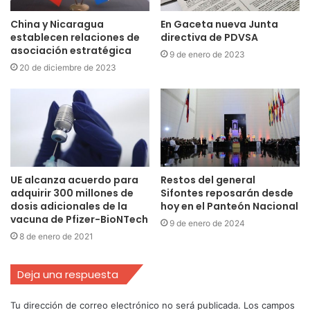
China y Nicaragua
En Gaceta nueva Junta
establecen relaciones de
directiva de PDVSA
asociación estratégica
9 de enero de 2023
20 de diciembre de 2023
UE alcanza acuerdo para
Restos del general
adquirir 300 millones de
Sifontes reposarán desde
dosis adicionales de la
hoy en el Panteón Nacional
vacuna de Pfizer-BioNTech
9 de enero de 2024
8 de enero de 2021
Deja una respuesta
Tu dirección de correo electrónico no será publicada.
Los campos