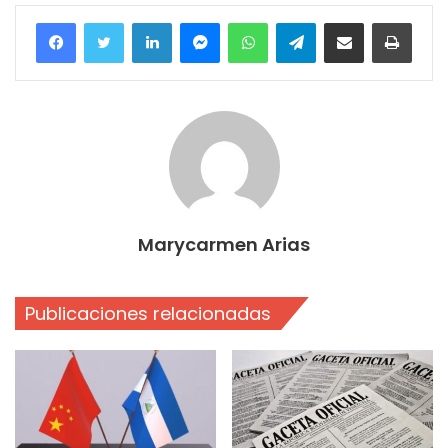
Facebook
Twitter
LinkedIn
Messenger
WhatsApp
Telegram
Compartir por correo electrónico
Imprim
Marycarmen Arias
Publicaciones relacionadas