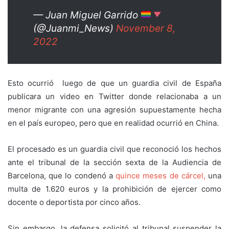
— Juan Miguel Garrido
(@Juanmi_News)
November 8,
2022
Esto ocurrió luego de que un guardia civil de España
publicara un video en Twitter donde relacionaba a un
menor migrante con una agresión supuestamente hecha
en el país europeo, pero que en realidad ocurrió en China.
El procesado es un guardia civil que reconoció los hechos
ante el tribunal de la sección sexta de la Audiencia de
Barcelona, que lo condenó a
quince meses de cárcel,
una
multa de 1.620 euros y la prohibición de ejercer como
docente o deportista por cinco años.
Sin embargo, la defensa solicitó al tribunal suspender la