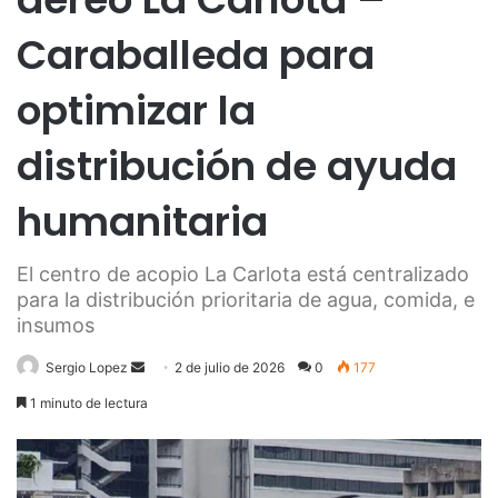
Caraballeda para
optimizar la
distribución de ayuda
humanitaria ​
El centro de acopio La Carlota está centralizado
para la distribución prioritaria de agua, comida, e
insumos
Send
Sergio Lopez
2 de julio de 2026
0
177
an
1 minuto de lectura
email