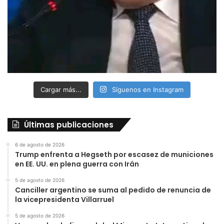
Cargar más...
Síguenos en Instagram
Últimas publicaciones
6 de agosto de 2026
Trump enfrenta a Hegseth por escasez de municiones
en EE. UU. en plena guerra con Irán
5 de agosto de 2026
Canciller argentino se suma al pedido de renuncia de
la vicepresidenta Villarruel
5 de agosto de 2026