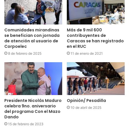
Comunidades mirandinas
Más de 9 mil 600
se benefician con jornada
contribuyentes de
de atención al usuario de
Caracas se han registrado
Corpoelec
en el RUC
8 de febrero de 2025
11 de enero de 2021
Presidente Nicolás Maduro
Opinión/ Pesadilla
celebra 9no. aniversario
10 de abril de 2025
del programa Con el Mazo
Dando
15 de febrero de 2023