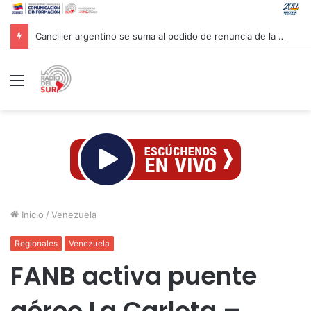
Canciller argentino se suma al pedido de renuncia de la vicepresidenta Villarruel
Menú
Inicio
/
Venezuela
Regionales
Venezuela
FANB activa puente
aéreo La Carlota –