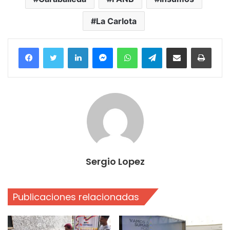
La Carlota
Facebook
Twitter
LinkedIn
Messenger
WhatsApp
Telegram
Compartir por correo electrónico
Imprim
Sergio Lopez
Publicaciones relacionadas