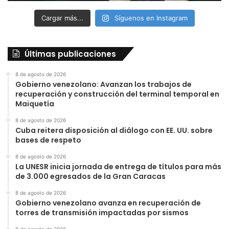
Cargar más...
Síguenos en Instagram
Últimas publicaciones
8 de agosto de 2026
Gobierno venezolano: Avanzan los trabajos de
recuperación y construcción del terminal temporal en
Maiquetía
8 de agosto de 2026
Cuba reitera disposición al diálogo con EE. UU. sobre
bases de respeto
8 de agosto de 2026
La UNESR inicia jornada de entrega de títulos para más
de 3.000 egresados de la Gran Caracas
8 de agosto de 2026
Gobierno venezolano avanza en recuperación de
torres de transmisión impactadas por sismos
8 de agosto de 2026