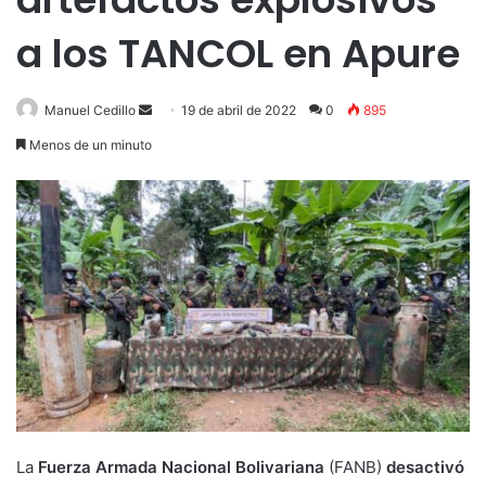
a los TANCOL en Apure
Send
Manuel Cedillo
19 de abril de 2022
0
895
an
Menos de un minuto
email
La
Fuerza Armada Nacional Bolivariana
(FANB)
desactivó