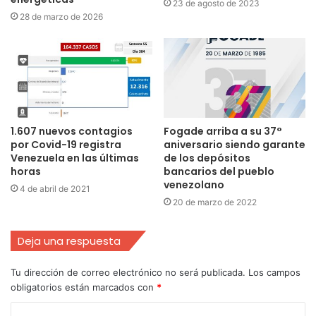
23 de agosto de 2023
28 de marzo de 2026
1.607 nuevos contagios
Fogade arriba a su 37°
por Covid-19 registra
aniversario siendo garante
Venezuela en las últimas
de los depósitos
horas
bancarios del pueblo
venezolano
4 de abril de 2021
20 de marzo de 2022
Deja una respuesta
Tu dirección de correo electrónico no será publicada.
Los campos
obligatorios están marcados con
*