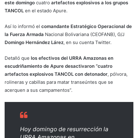
este domingo
cuatro
artefactos explosivos a los grupos
TANCOL
en el estado Apure.
Así lo informó el
comandante Estratégico Operacional de
la Fuerza Armada
Nacional Bolivariana (CEOFANB), G/J
Domingo Hernández Lárez
, en su cuenta Twitter.
Detalló que
los efectivos del URRA Amazonas en
escudriñamiento de Apure desactivaron “cuatro
artefactos explosivos TANCOL con detonador
, pólvora,
rolineras y cabillas para matar transeúntes que se
acerquen a sus campamentos”.
Hoy domingo de resurrección la
URRA Amazonas en