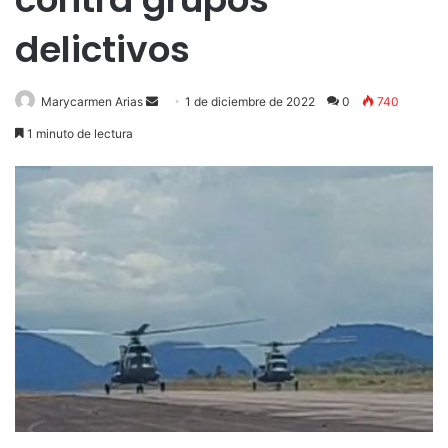
delictivos
Send
Marycarmen Arias
1 de diciembre de 2022
0
740
an
1 minuto de lectura
email