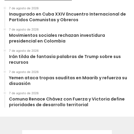
7 de agosto de 2026
Inaugurado en Cuba XXIV Encuentro Internacional de
Partidos Comunistas y Obreros
7 de agosto de 2026
Movimientos sociales rechazan investidura
presidencial en Colombia
7 de agosto de 2026
Irán tilda de fantasía palabras de Trump sobre sus
recursos
7 de agosto de 2026
Yemen ataca tropas sauditas en Maarib y refuerza su
disuasión
7 de agosto de 2026
Comuna Renace Chávez con Fuerza y Victoria define
prioridades de desarrollo territorial