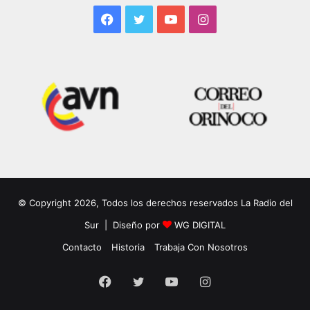
Facebook
Twitter
YouTube
Instagram
© Copyright 2026, Todos los derechos reservados La Radio del
Sur | Diseño por
WG DIGITAL
Contacto
Historia
Trabaja Con Nosotros
Facebook
Twitter
YouTube
Instagram