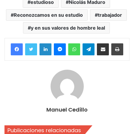
estudioso
Nicolás Maduro
Reconozcamos en su estudio
trabajador
y en sus valores de hombre leal
Facebook
Twitter
LinkedIn
Messenger
WhatsApp
Telegram
Compartir por correo electrónico
Imprim
Manuel Cedillo
Publicaciones relacionadas