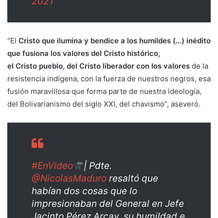
2021
“El
Cristo
que ilumina y bendice a los humildes (…) inédito
que fusiona los valores del Cristo histórico,
el Cristo pueblo, del Cristo liberador con los valores
de la
resistencia indígena, con la fuerza de nuestros negros, esa
fusión maravillosa que forma parte de nuestra ideología,
del Bolivarianismo del siglo XXI, del chavismo”, aseveró.
#EnVideo
| Pdte.
@NicolasMaduro
resaltó que
habían dos cosas que lo
impresionaban del General en Jefe
Jacinto Pérez Arcay, su humildad e