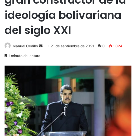
ideología bolivariana
del siglo XXI
Send
Manuel Cedillo
21 de septiembre de 2021
0
1.024
an
1 minuto de lectura
email