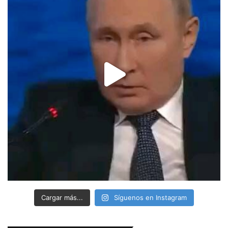
Cargar más...
Síguenos en Instagram