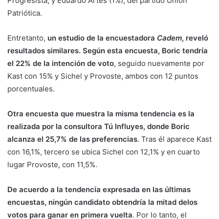
Progresista, y Eduardo Artés (1%), del partido Unión
Patriótica.
Entretanto,
un estudio de la encuestadora
Cadem
, reveló
resultados similares. Según esta encuesta, Boric tendría
el 22% de la intención de voto
, seguido nuevamente por
Kast con 15% y Sichel y Provoste, ambos con 12 puntos
porcentuales.
Otra encuesta que muestra la misma tendencia es la
realizada por la consultora Tú Influyes, donde Boric
alcanza el 25,7% de las preferencias
. Tras él aparece Kast
con 16,1%, tercero se ubica Sichel con 12,1% y en cuarto
lugar Provoste, con 11,5%.
De acuerdo a la tendencia expresada en las últimas
encuestas, ningún candidato obtendría la mitad delos
votos para ganar en primera vuelta
. Por lo tanto, el