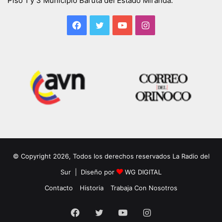
Piso 1 y 3 Municipio Baruta del Estado Miranda.
Facebook
Twitter
YouTube
Instagram
© Copyright 2026, Todos los derechos reservados La Radio del
Sur | Diseño por
WG DIGITAL
Contacto
Historia
Trabaja Con Nosotros
Facebook
Twitter
YouTube
Instagram