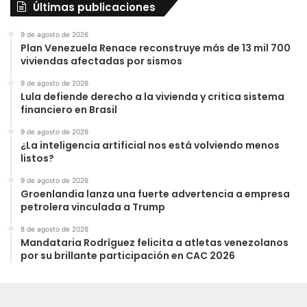
Últimas publicaciones
9 de agosto de 2026
Plan Venezuela Renace reconstruye más de 13 mil 700
viviendas afectadas por sismos
9 de agosto de 2026
Lula defiende derecho a la vivienda y critica sistema
financiero en Brasil
9 de agosto de 2026
¿La inteligencia artificial nos está volviendo menos
listos?
9 de agosto de 2026
Groenlandia lanza una fuerte advertencia a empresa
petrolera vinculada a Trump
8 de agosto de 2026
Mandataria Rodríguez felicita a atletas venezolanos
por su brillante participación en CAC 2026