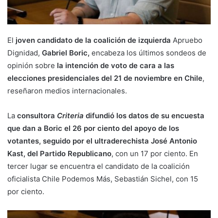
El
joven candidato de la coalición de izquierda
Apruebo
Dignidad,
Gabriel Boric,
encabeza los últimos sondeos de
opinión sobre
la intención de voto de cara a las
elecciones presidenciales del 21 de noviembre en Chile
,
reseñaron medios internacionales.
La
consultora
Criteria
difundió los datos de su encuesta
que dan a Boric el 26 por ciento del apoyo de los
votantes, seguido por el ultraderechista José Antonio
Kast, del Partido Republicano
, con un 17 por ciento. En
tercer lugar se encuentra el candidato de la coalición
oficialista Chile Podemos Más, Sebastián Sichel, con 15
por ciento.