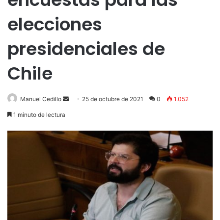
elecciones
presidenciales de
Chile
Send
Manuel Cedillo
25 de octubre de 2021
0
1.052
an
1 minuto de lectura
email