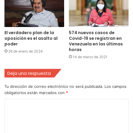
El verdadero plan de la
574 nuevos casos de
oposición es el asalto al
Covid-19 se registran en
poder
Venezuela en las últimas
horas
26 de enero de 2024
14 de marzo de 2021
Deja una respuesta
Tu dirección de correo electrónico no será publicada.
Los campos
obligatorios están marcados con
*