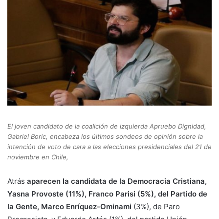
El joven candidato de la coalición de izquierda Apruebo Dignidad,
Gabriel Boric, encabeza los últimos sondeos de opinión sobre la
intención de voto de cara a las elecciones presidenciales del 21 de
noviembre en Chile,
Atrás
aparecen la candidata de la Democracia Cristiana,
Yasna Provoste (11%), Franco Parisi (5%), del Partido de
la Gente, Marco Enríquez-Ominami
(3%), de Paro