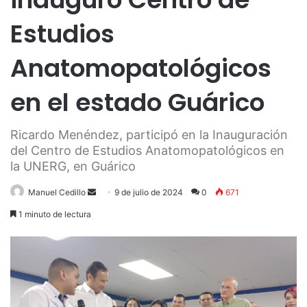
Estudios
Anatomopatológicos
en el estado Guárico
Ricardo Menéndez, participó en la Inauguración
del Centro de Estudios Anatomopatológicos en
la UNERG, en Guárico
Send
Manuel Cedillo
9 de julio de 2024
0
671
an
1 minuto de lectura
email