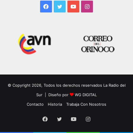
Facebook
Twitter
YouTube
Instagram
© Copyright 2026, Todos los derechos reservados La Radio del
Sur | Diseño por
WG DIGITAL
Contacto
Historia
Trabaja Con Nosotros
Facebook
Twitter
YouTube
Instagram