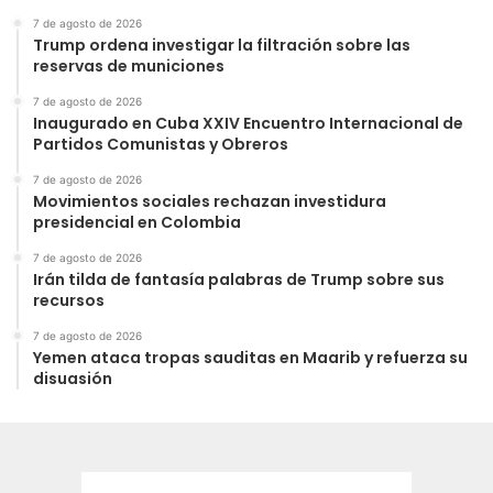
7 de agosto de 2026
Trump ordena investigar la filtración sobre las
reservas de municiones
7 de agosto de 2026
Inaugurado en Cuba XXIV Encuentro Internacional de
Partidos Comunistas y Obreros
7 de agosto de 2026
Movimientos sociales rechazan investidura
presidencial en Colombia
7 de agosto de 2026
Irán tilda de fantasía palabras de Trump sobre sus
recursos
7 de agosto de 2026
Yemen ataca tropas sauditas en Maarib y refuerza su
disuasión