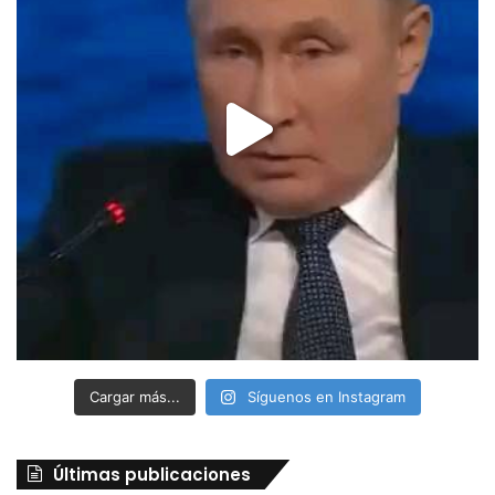
Cargar más...
Síguenos en Instagram
Últimas publicaciones