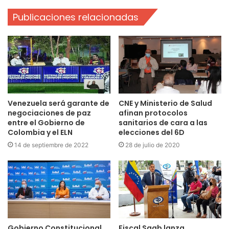
Publicaciones relacionadas
Venezuela será garante de
CNE y Ministerio de Salud
negociaciones de paz
afinan protocolos
entre el Gobierno de
sanitarios de cara a las
Colombia y el ELN
elecciones del 6D
14 de septiembre de 2022
28 de julio de 2020
Gobierno Constitucional
Fiscal Saab lanza