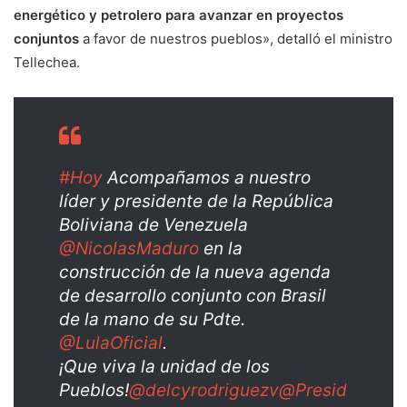
energético y petrolero para avanzar en proyectos
conjuntos
a favor de nuestros pueblos», detalló el ministro
Tellechea.
#Hoy
Acompañamos a nuestro
líder y presidente de la República
Boliviana de Venezuela
@NicolasMaduro
en la
construcción de la nueva agenda
de desarrollo conjunto con Brasil
de la mano de su Pdte.
@LulaOficial
.
¡Que viva la unidad de los
Pueblos!
@delcyrodriguezv
@Presid