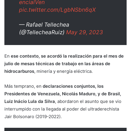
encialVen
pic.twitter.com/LgbNSbn6qX
— Rafael Tellechea
(@TellecheaRuiz)
May 29, 2023
En
ese contexto, se acordó la realización para el mes de
julio de mesas técnicas de trabajo en las áreas de
hidrocarburos
, minería y energía eléctrica.
Más temprano, en
declaraciones conjuntos, los
Presidentes de Venezuela, Nicolás Maduro, y de Brasil,
Luiz Inácio Lula da Silva
, abordaron el asunto que se vio
interrumpido con la llegada al poder del ultraderechista
Jair Bolsonaro (2019-2022).