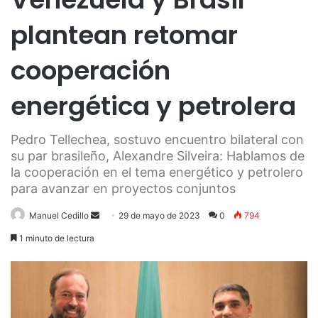
plantean retomar
cooperación
energética y petrolera
Pedro Tellechea, sostuvo encuentro bilateral con
su par brasileño, Alexandre Silveira: Hablamos de
la cooperación en el tema energético y petrolero
para avanzar en proyectos conjuntos
Send
Manuel Cedillo
29 de mayo de 2023
0
794
an
1 minuto de lectura
email