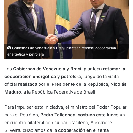
Gobiernos de Venezuela y Brasil plantean retomar cooperación
energética y petrolera
Los
Gobiernos de Venezuela y Brasil
plantean
retomar la
cooperación energética y petrolera,
luego de la visita
oficial realizada por el Presidente de la República,
Nicolás
Maduro
, a la República Federativa de Brasil.
Para impulsar esta iniciativa, el ministro del Poder Popular
para el Petróleo,
Pedro Tellechea, sostuvo este lunes
un
encuentro bilateral con su par brasileño, Alexandre
Silveira. «Hablamos de la
cooperación en el tema