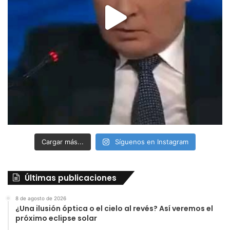
Cargar más...
Síguenos en Instagram
Últimas publicaciones
8 de agosto de 2026
¿Una ilusión óptica o el cielo al revés? Así veremos el
próximo eclipse solar