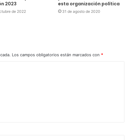
ón 2023
esta organización política
ctubre de 2022
31 de agosto de 2020
icada.
Los campos obligatorios están marcados con
*