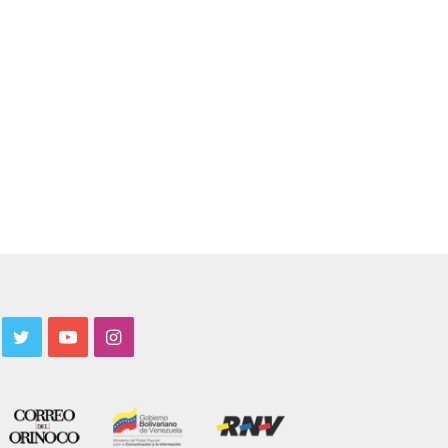
acebook
Twitter
YouTube
Instagram