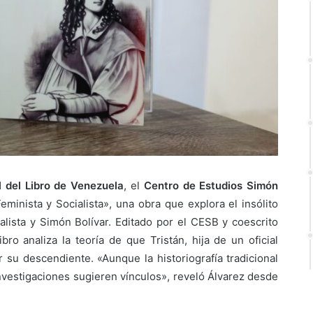
l del Libro de Venezuela
, el
Centro de Estudios Simón
minista y Socialista», una obra que explora el insólito
alista y Simón Bolívar. Editado por el CESB y coescrito
ibro analiza la teoría de que Tristán, hija de un oficial
 su descendiente. «Aunque la historiografía tradicional
 investigaciones sugieren vínculos», reveló Álvarez desde