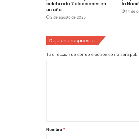
celebrado 7 elecciones en
la Naci
un año
14 de o
2 de agosto de 2025
Deja una respuesta
Tu dirección de correo electrónico no será publ
Nombre
*