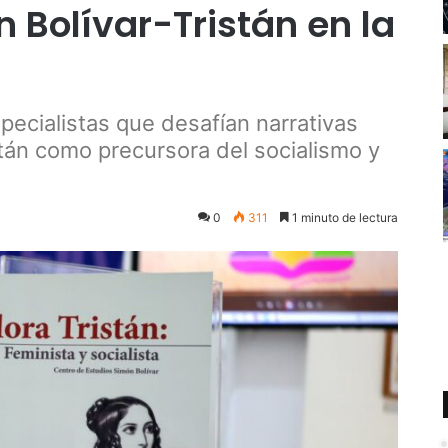
n Bolívar-Tristán en la
ecialistas que desafían narrativas
stán como precursora del socialismo y
0
311
1 minuto de lectura