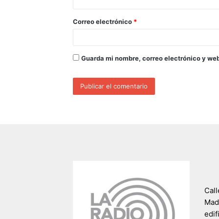
Correo electrónico
*
Guarda mi nombre, correo electrónico y we
Call
Madr
edif