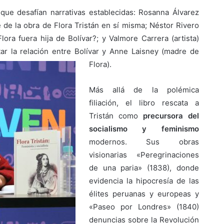
que desafían narrativas establecidas: Rosanna Álvarez
te de la obra de Flora Tristán en sí misma; Néstor Rivero
ora fuera hija de Bolívar?; y Valmore Carrera (artista)
ar la relación entre Bolívar y Anne Laisney (madre de
Flora).
Más allá de la polémica
filiación, el libro rescata a
Tristán como
precursora del
socialismo y feminismo
modernos. Sus obras
visionarias «Peregrinaciones
de una paria» (1838), donde
evidencia la hipocresía de las
élites peruanas y europeas y
«Paseo por Londres» (1840)
denuncias sobre la Revolución