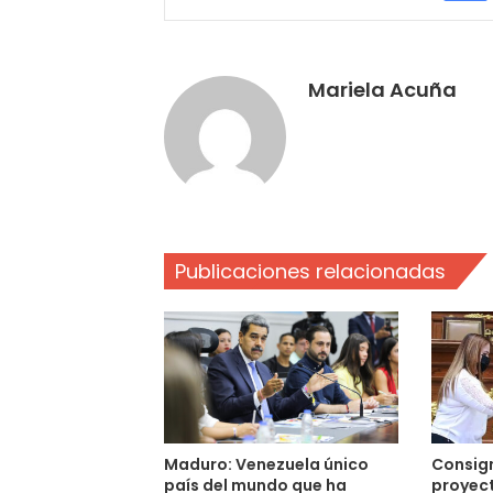
Mariela Acuña
Publicaciones relacionadas
Maduro: Venezuela único
Consign
país del mundo que ha
proyec