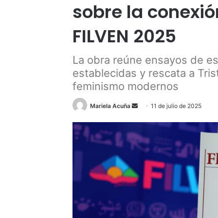
sobre la conexió
FILVEN 2025
La obra reúne ensayos de esp
establecidas y rescata a Tri
feminismo modernos
Send
Mariela Acuña
11 de julio de 2025
an
email