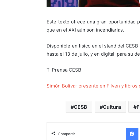
Este texto ofrece una gran oportunidad pa
que en el XXI aún son incendiarias.
Disponible en físico en el stand del CESB 
hasta el 13 de julio, y en digital, para s
T: Prensa CESB
Simón Bolívar presente en Filven y libro
CESB
Cultura
F
Compartir