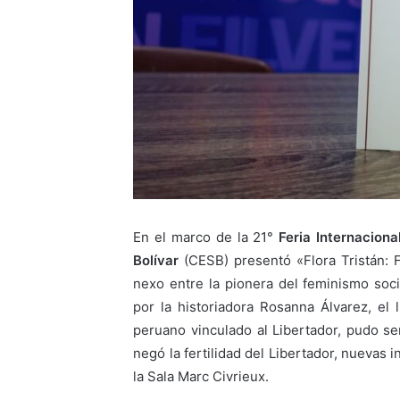
En el marco de la 21°
Feria Internaciona
Bolívar
(CESB) presentó «Flora Tristán: Fe
nexo entre la pionera del feminismo soci
por la historiadora Rosanna Álvarez, el l
peruano vinculado al Libertador, pudo ser
negó la fertilidad del Libertador, nuevas
la Sala Marc Civrieux.