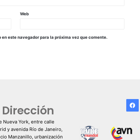
Web
b en este navegador para la próxima vez que comente.
F
Dirección
e Nueva York, entre calle
id y avenida Río de Janeiro,
icio Manzanillo, urbanización