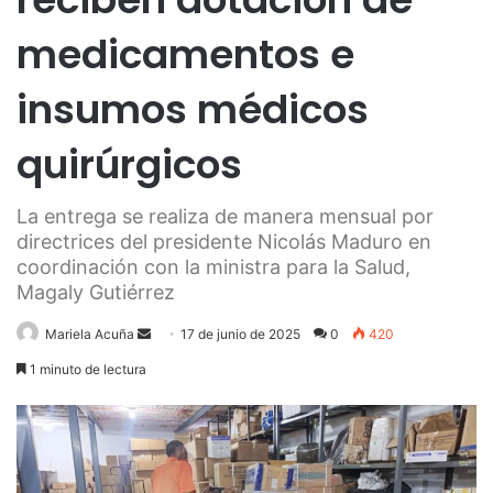
medicamentos e
insumos médicos
quirúrgicos
La entrega se realiza de manera mensual por
directrices del presidente Nicolás Maduro en
coordinación con la ministra para la Salud,
Magaly Gutiérrez
Send
Mariela Acuña
17 de junio de 2025
0
420
an
1 minuto de lectura
email