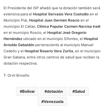
El Presidente del ISP añadió que la dotación también será
extensiva para el
Hospital Gervasio Vera Custodio
en el
Municipio Piar,
Hospital Juan Germán Roscio
en el
municipio El Callao,
Clínica Popular Carmen Narcisa Iradi
en el municipio Roscio, el
Hospital José Gregorio
Hernández
ubicado en el municipio Sifontes, el
Hospital
Arnoldo Gabaldón
perteneciente al municipio Manuel
Cedeño y el
Hospital Rosario Vera Zurita
, en el municipio
Gran Sabana, entre otros centros de salud que reciben la
dotación respectiva.
T: Orvil Briceño
Bolívar
dotación
Salud
Venezuela