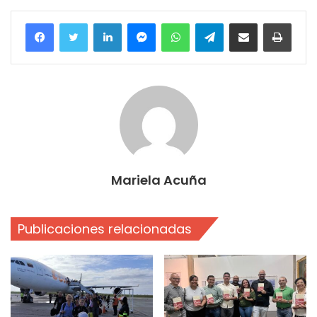
Facebook
Twitter
LinkedIn
Messenger
WhatsApp
Telegram
Compartir por correo electrónico
Imprim
Mariela Acuña
Publicaciones relacionadas