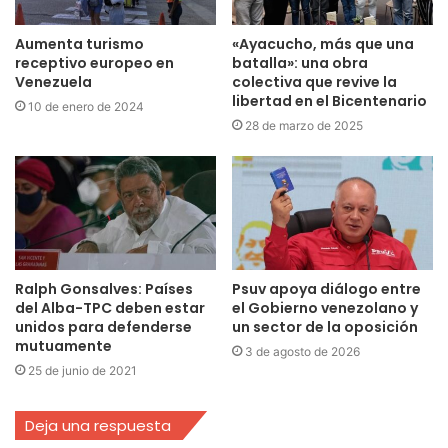
Aumenta turismo
«Ayacucho, más que una
receptivo europeo en
batalla»: una obra
Venezuela
colectiva que revive la
libertad en el Bicentenario
10 de enero de 2024
28 de marzo de 2025
Ralph Gonsalves: Países
Psuv apoya diálogo entre
del Alba-TPC deben estar
el Gobierno venezolano y
unidos para defenderse
un sector de la oposición
mutuamente
3 de agosto de 2026
25 de junio de 2021
Deja una respuesta