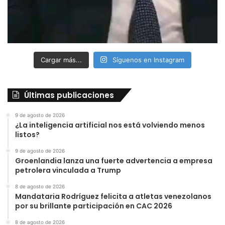
Cargar más...
Síguenos en Instagram
Últimas publicaciones
9 de agosto de 2026
¿La inteligencia artificial nos está volviendo menos
listos?
9 de agosto de 2026
Groenlandia lanza una fuerte advertencia a empresa
petrolera vinculada a Trump
8 de agosto de 2026
Mandataria Rodríguez felicita a atletas venezolanos
por su brillante participación en CAC 2026
8 de agosto de 2026