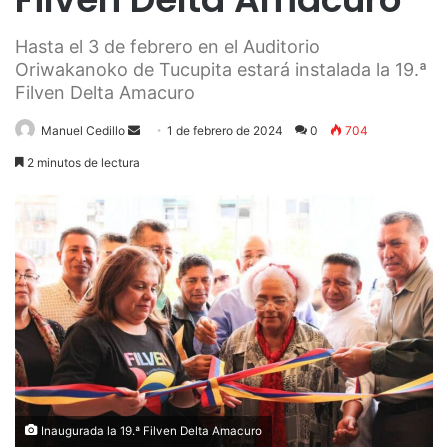
Hasta el 3 de febrero en el Auditorio
Oriwakanoko de Tucupita estará instalada la 19.ª
Filven Delta Amacuro
Send
Manuel Cedillo
1 de febrero de 2024
0
704
an
2 minutos de lectura
email
Inaugurada la 19.ª Filven Delta Amacuro