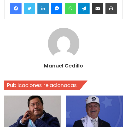
Facebook
Twitter
LinkedIn
Messenger
WhatsApp
Telegram
Compartir por correo electrónico
Imprim
Manuel Cedillo
Publicaciones relacionadas