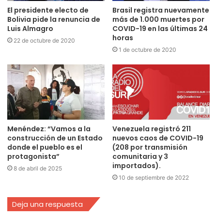
El presidente electo de
Brasil registra nuevamente
Bolivia pide la renuncia de
más de 1.000 muertes por
Luis Almagro
COVID-19 en las últimas 24
horas
22 de octubre de 2020
1 de octubre de 2020
Menéndez: “Vamos a la
Venezuela registró 211
construcción de un Estado
nuevos caos de COVID-19
donde el pueblo es el
(208 por transmisión
protagonista”
comunitaria y 3
importados).
8 de abril de 2025
10 de septiembre de 2022
Deja una respuesta