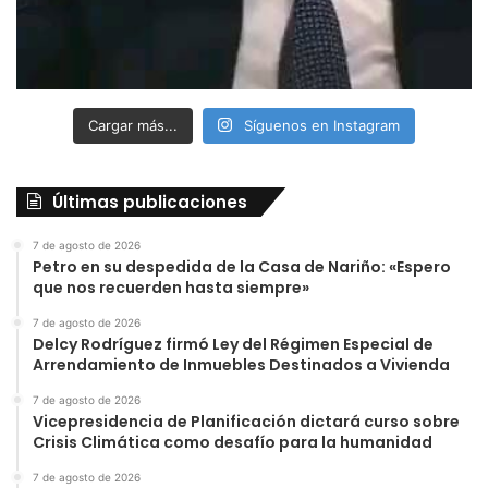
Cargar más...
Síguenos en Instagram
Últimas publicaciones
7 de agosto de 2026
Petro en su despedida de la Casa de Nariño: «Espero
que nos recuerden hasta siempre»
7 de agosto de 2026
Delcy Rodríguez firmó Ley del Régimen Especial de
Arrendamiento de Inmuebles Destinados a Vivienda
7 de agosto de 2026
Vicepresidencia de Planificación dictará curso sobre
Crisis Climática como desafío para la humanidad
7 de agosto de 2026