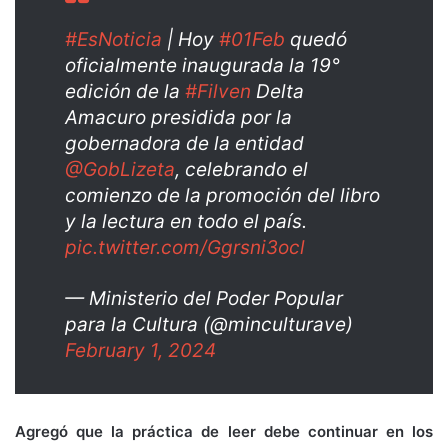
#EsNoticia
| Hoy
#01Feb
quedó
oficialmente inaugurada la 19°
edición de la
#Filven
Delta
Amacuro presidida por la
gobernadora de la entidad
@GobLizeta
, celebrando el
comienzo de la promoción del libro
y la lectura en todo el país.
pic.twitter.com/Ggrsni3ocl
— Ministerio del Poder Popular
para la Cultura (@minculturave)
February 1, 2024
Agregó que la práctica de leer debe continuar en los